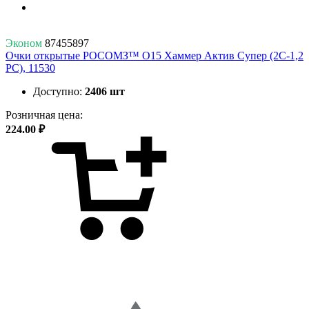
Эконом
87455897
Очки открытые РОСОМЗ™ О15 Хаммер Актив Супер (2С-1,2
PC), 11530
Доступно:
2406 шт
Розничная цена:
224.00 ₽