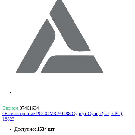
Эконом
87461634
Очки открытые РОСОМЗ™ О88 Сургут Супер (5-2,5 РС),
18823
Доступно:
1534 шт