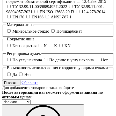
подлежит обязательной сертификации
12.4.293-2015
ТУ 32.99.11-00398894957-2022
ТУ 32.99.11-001-
98894957-2021
EN ISO 13688:20 I3
12.4.278-2014
EN170
EN166
ANSI Z87.1
Материал линз
Минеральное стекло
Поликарбонат
Покрытие линз
Без покрытия
N
K
KN
Регулировка дужек
По углу наклона
По длине и углу наклона
Нет
Возможность использования с корригирующими очками
Да
Нет
Сбросить
Показать
Для добавления товаров в заказ войдите
После авторизации вы сможете оформлять заказы по
оптовым ценам