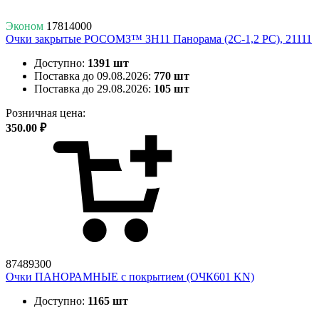
Эконом
17814000
Очки закрытые РОСОМЗ™ ЗН11 Панорама (2С-1,2 PС), 21111
Доступно:
1391 шт
Поставка до 09.08.2026:
770 шт
Поставка до 29.08.2026:
105 шт
Розничная цена:
350.00 ₽
87489300
Очки ПАНОРАМНЫЕ с покрытием (ОЧК601 KN)
Доступно:
1165 шт