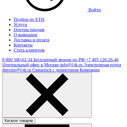
Войти
Подбор по ЕТН
Услуги
Центры продаж
О компании
Доставка и оплата
Контакты
Стать клиентом
8 800 500-62-34
Бесплатный звонок по РФ
+7 495 120-26-46
Центральный офис в Москве
info@f-tk.ru
Электронная почта
director@f-tk.ru
Связаться с директором Компании
Каталог товаров