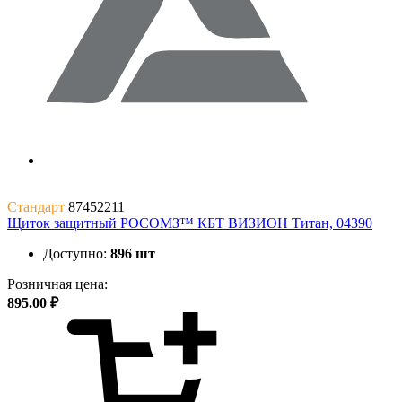
Стандарт
87452211
Щиток защитный РОСОМЗ™ КБТ ВИЗИОН Титан, 04390
Доступно:
896 шт
Розничная цена:
895.00 ₽