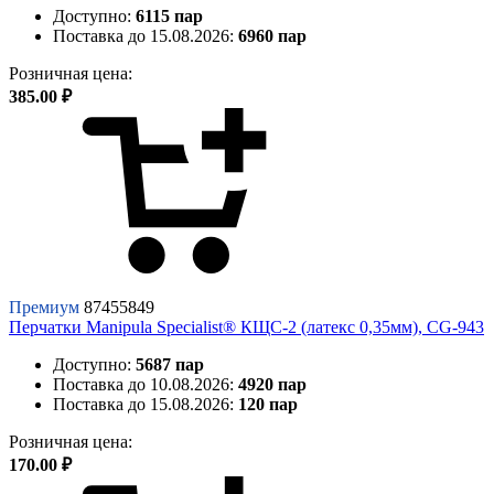
Доступно:
6115 пар
Поставка до 15.08.2026:
6960 пар
Розничная цена:
385.00 ₽
Премиум
87455849
Перчатки Manipula Specialist® КЩС-2 (латекс 0,35мм), CG-943
Доступно:
5687 пар
Поставка до 10.08.2026:
4920 пар
Поставка до 15.08.2026:
120 пар
Розничная цена:
170.00 ₽