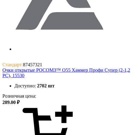
Стандарт
87457321
Очки открытые РОСОМЗ™ О55 Хаммер Профи Супер (2-1,2
PC), 15530
Доступно:
2702 шт
Розничная цена:
289.00 ₽