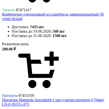
Эконом
87471417
Комбинезон одноразовый из спанбонда ламинированный 50
гр/м2 белый
Доступно:
7433 шт
Поставка до 19.08.2026:
540 шт
Поставка до 31.08.2026:
1500 шт
Розничная цена:
280.00 ₽
Премиум
87455359
Перчатки Manipula Specialist® Союз (латекс/неопрен 0,70мм),
LN-F-05/CG-971