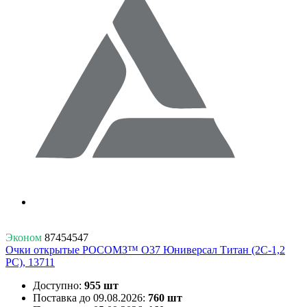
Эконом
87454547
Очки открытые РОСОМЗ™ О37 Юниверсал Титан (2С-1,2
PС), 13711
Доступно:
955 шт
Поставка до 09.08.2026:
760 шт