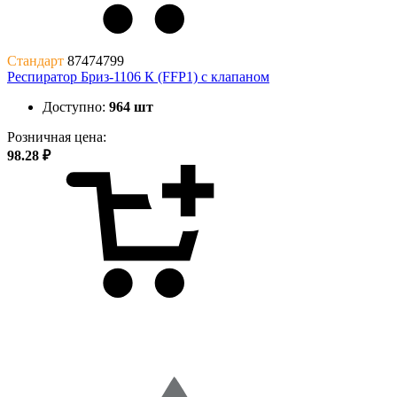
Стандарт
87474799
Респиратор Бриз-1106 К (FFP1) с клапаном
Доступно:
964 шт
Розничная цена:
98.28 ₽