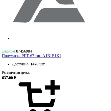
Эконом
87456984
Полумаска РПГ-67 тип А1В1Е1К1
Доступно:
1476 шт
Розничная цена:
637.00 ₽