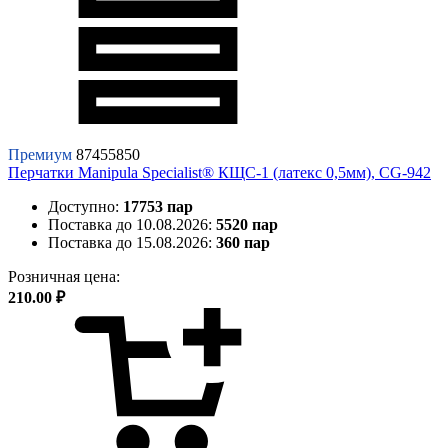
Премиум
87455850
Перчатки Manipula Specialist® КЩС-1 (латекс 0,5мм), CG-942
Доступно:
17753 пар
Поставка до 10.08.2026:
5520 пар
Поставка до 15.08.2026:
360 пар
Розничная цена:
210.00 ₽