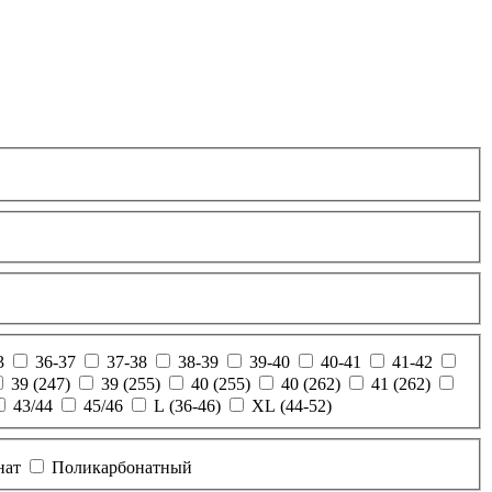
3
36-37
37-38
38-39
39-40
40-41
41-42
39 (247)
39 (255)
40 (255)
40 (262)
41 (262)
43/44
45/46
L (36-46)
XL (44-52)
нат
Поликарбонатный