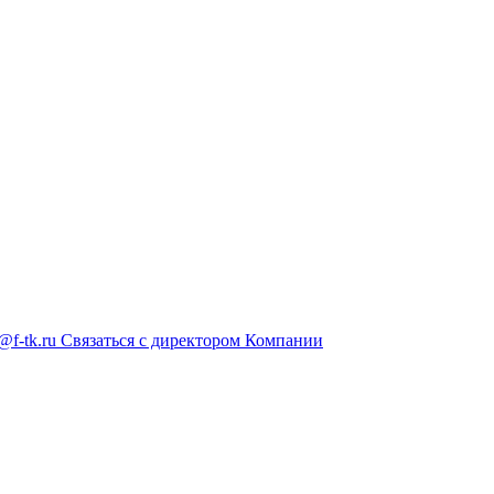
@f-tk.ru
Связаться с директором Компании