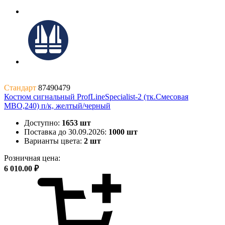
Стандарт
87490479
Костюм сигнальный ProfLineSpecialist-2 (тк.Смесовая
МВО,240) п/к, желтый/черный
Доступно:
1653 шт
Поставка до 30.09.2026:
1000 шт
Варианты цвета:
2 шт
Розничная цена:
6 010.00 ₽