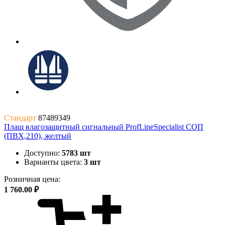
Стандарт
87489349
Плащ влагозащитный сигнальный ProfLineSpecialist СОП
(ПВХ,210), желтый
Доступно:
5783 шт
Варианты цвета:
3 шт
Розничная цена:
1 760.00 ₽