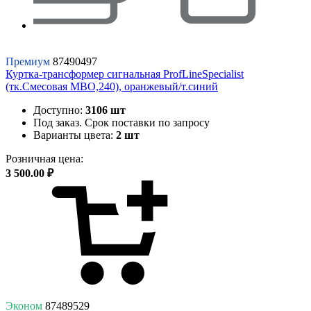
Премиум
87490497
Куртка-трансформер сигнальная ProfLineSpecialist
(тк.Смесовая МВО,240), оранжевый/т.синий
Доступно:
3106 шт
Под заказ. Срок поставки по запросу
Варианты цвета:
2 шт
Розничная цена:
3 500.00 ₽
Эконом
87489529