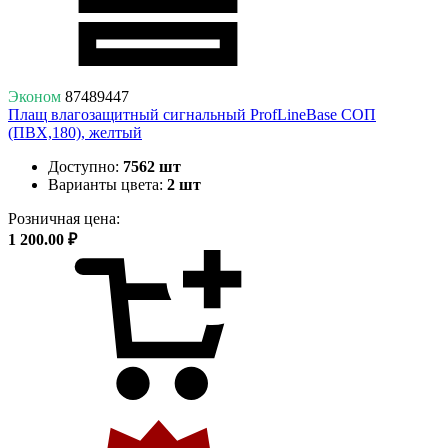
Эконом
87489447
Плащ влагозащитный сигнальный ProfLineBase СОП
(ПВХ,180), желтый
Доступно:
7562 шт
Варианты цвета:
2 шт
Розничная цена:
1 200.00 ₽