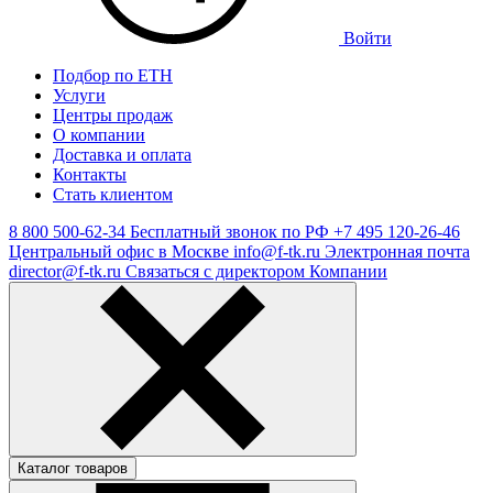
Войти
Подбор по ЕТН
Услуги
Центры продаж
О компании
Доставка и оплата
Контакты
Стать клиентом
8 800 500-62-34
Бесплатный звонок по РФ
+7 495 120-26-46
Центральный офис в Москве
info@f-tk.ru
Электронная почта
director@f-tk.ru
Связаться с директором Компании
Каталог товаров