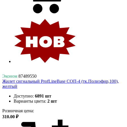
Эконом
87489550
Жилет сигнальный ProfLineBase СОП-4 (тк.Полиэфир,100),
желтый
Доступно:
6891 шт
Варианты цвета:
2 шт
Розничная цена:
310.00 ₽