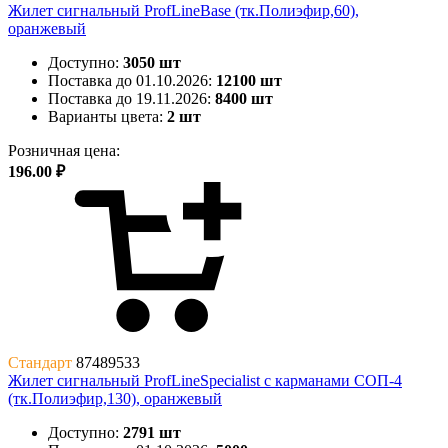
Жилет сигнальный ProfLineBase (тк.Полиэфир,60),
оранжевый
Доступно:
3050 шт
Поставка до 01.10.2026:
12100 шт
Поставка до 19.11.2026:
8400 шт
Варианты цвета:
2 шт
Розничная цена:
196.00 ₽
Стандарт
87489533
Жилет сигнальный ProfLineSpecialist с карманами СОП-4
(тк.Полиэфир,130), оранжевый
Доступно:
2791 шт