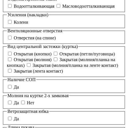
Водоотталкивающая
Масловодоотталкивающая
Усиления (накладки)
Колени
Вентиляционные отверстия
Отверстия (на спине)
Вид центральной застежки (куртка)
Открытая (кнопки)
Открытая (петли/пуговицы)
Открытая (молния)
Закрытая (молния/планка на
кнопках)
Закрытая (молния/планка на ленте контакт)
Закрытая (лента контакт)
Наличие СОП
Да
Молния на куртке 2-х замковая
Да
Нет
Ветрозащитная юбка
Да
Длина рукава