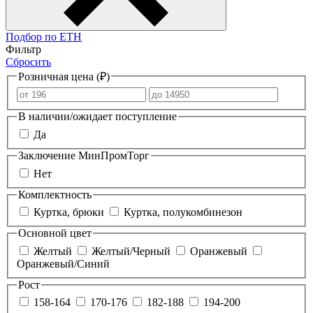
Подбор по ЕТН
Фильтр
Сбросить
Розничная цена (₽)
В наличии/ожидает поступление
Да
Заключение МинПромТорг
Нет
Комплектность
Куртка, брюки
Куртка, полукомбинезон
Основной цвет
Желтый
Желтый/Черный
Оранжевый
Оранжевый/Синий
Рост
158-164
170-176
182-188
194-200