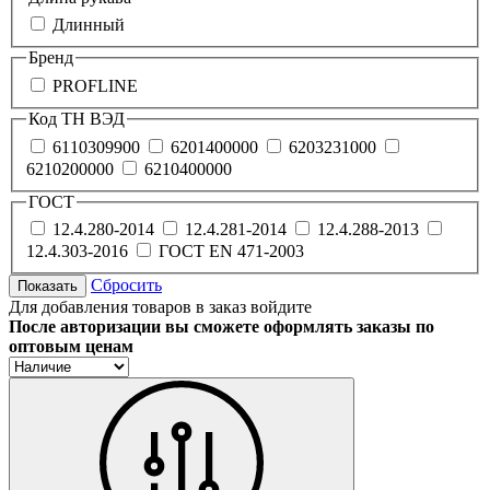
Длинный
Бренд
PROFLINE
Код ТН ВЭД
6110309900
6201400000
6203231000
6210200000
6210400000
ГОСТ
12.4.280-2014
12.4.281-2014
12.4.288-2013
12.4.303-2016
ГОСТ EN 471-2003
Сбросить
Показать
Для добавления товаров в заказ войдите
После авторизации вы сможете оформлять заказы по
оптовым ценам