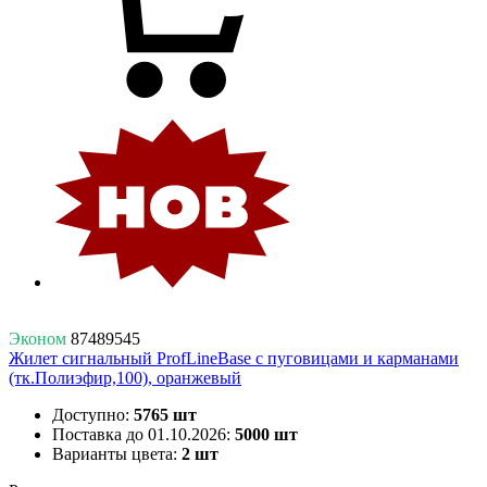
Эконом
87489545
Жилет сигнальный ProfLineBase с пуговицами и карманами
(тк.Полиэфир,100), оранжевый
Доступно:
5765 шт
Поставка до 01.10.2026:
5000 шт
Варианты цвета:
2 шт