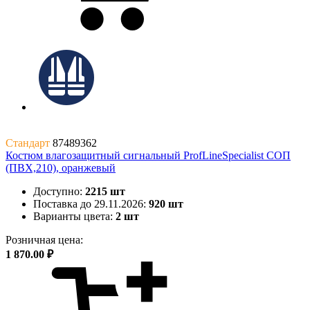
Стандарт
87489362
Костюм влагозащитный сигнальный ProfLineSpecialist СОП
(ПВХ,210), оранжевый
Доступно:
2215 шт
Поставка до 29.11.2026:
920 шт
Варианты цвета:
2 шт
Розничная цена:
1 870.00 ₽