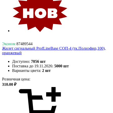
Эконом
87489544
Жилет сигнальный ProfLineBase СОП-4 (тк.Полиэфир,100),
оранжевый
Доступно:
7056 шт
Поставка до 19.11.2026:
5000 шт
Варианты цвета:
2 шт
Розничная цена:
310.00 ₽