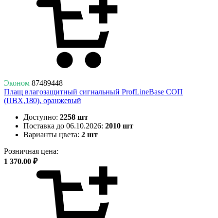
Эконом
87489448
Плащ влагозащитный сигнальный ProfLineBase СОП
(ПВХ,180), оранжевый
Доступно:
2258 шт
Поставка до 06.10.2026:
2010 шт
Варианты цвета:
2 шт
Розничная цена:
1 370.00 ₽