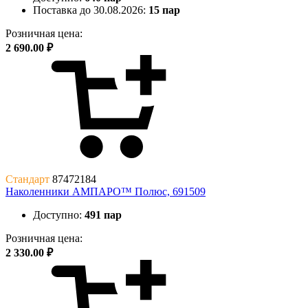
Поставка до 30.08.2026:
15 пар
Розничная цена:
2 690.00 ₽
Стандарт
87472184
Наколенники АМПАРО™ Полюс, 691509
Доступно:
491 пар
Розничная цена:
2 330.00 ₽