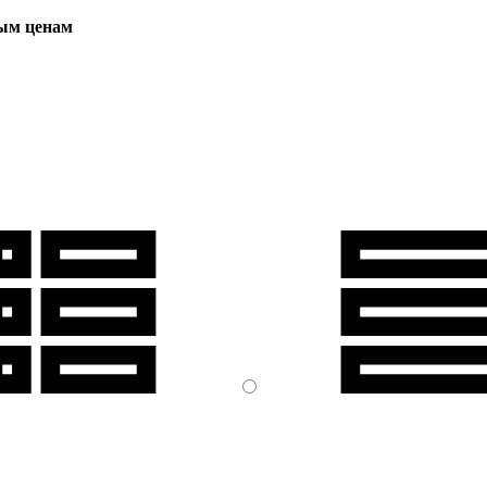
вым ценам