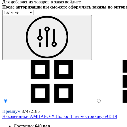
Для добавления товаров в заказ войдите
После авторизации вы сможете оформлять заказы по опто
Премиум
87472185
Наколенники АМПАРО™ Полюс-Т термостойкие, 691519
Доступно:
640 пар