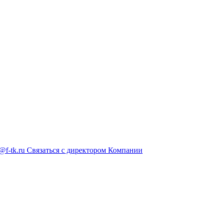
@f-tk.ru
Связаться с директором Компании