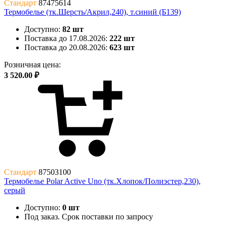
Стандарт
87475614
Термобелье (тк.Шерсть/Акрил,240), т.синий (Б139)
Доступно:
82 шт
Поставка до 17.08.2026:
222 шт
Поставка до 20.08.2026:
623 шт
Розничная цена:
3 520.00 ₽
Стандарт
87503100
Термобелье Polar Active Uno (тк.Хлопок/Полиэстер,230),
серый
Доступно:
0 шт
Под заказ. Срок поставки по запросу