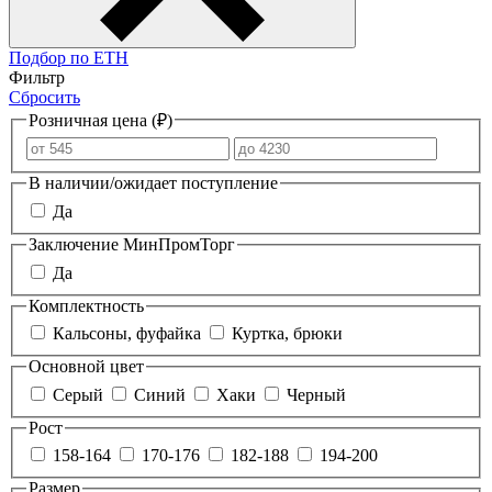
Подбор по ЕТН
Фильтр
Сбросить
Розничная цена (₽)
В наличии/ожидает поступление
Да
Заключение МинПромТорг
Да
Комплектность
Кальсоны, фуфайка
Куртка, брюки
Основной цвет
Серый
Синий
Хаки
Черный
Рост
158-164
170-176
182-188
194-200
Размер