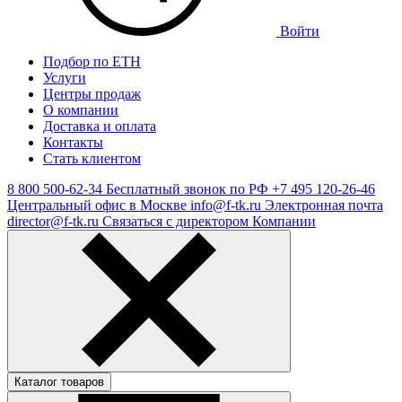
Войти
Подбор по ЕТН
Услуги
Центры продаж
О компании
Доставка и оплата
Контакты
Стать клиентом
8 800 500-62-34
Бесплатный звонок по РФ
+7 495 120-26-46
Центральный офис в Москве
info@f-tk.ru
Электронная почта
director@f-tk.ru
Связаться с директором Компании
Каталог товаров