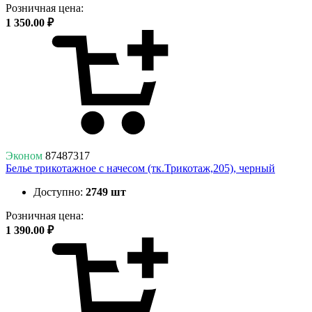
Розничная цена:
1 350.00 ₽
Эконом
87487317
Белье трикотажное с начесом (тк.Трикотаж,205), черный
Доступно:
2749 шт
Розничная цена:
1 390.00 ₽