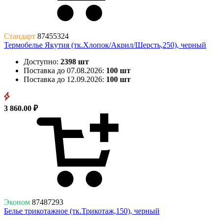
Стандарт
87455324
Термобелье Якутия (тк.Хлопок/Акрил/Шерсть,250), черный
Доступно:
2398 шт
Поставка до 07.08.2026:
100 шт
Поставка до 12.09.2026:
100 шт
3 860.00 ₽
Эконом
87487293
Белье трикотажное (тк.Трикотаж,150), черный