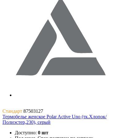
Стандарт
87503127
Термобелье женское Polar Active Uno (тк.Хлопок/
Полиэстер,230), серый
Доступно:
0 шт