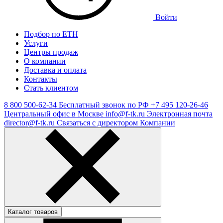
Войти
Подбор по ЕТН
Услуги
Центры продаж
О компании
Доставка и оплата
Контакты
Стать клиентом
8 800 500-62-34
Бесплатный звонок по РФ
+7 495 120-26-46
Центральный офис в Москве
info@f-tk.ru
Электронная почта
director@f-tk.ru
Связаться с директором Компании
Каталог товаров