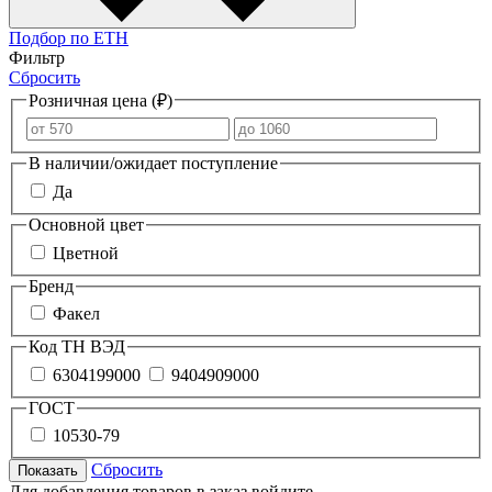
Подбор по ЕТН
Фильтр
Сбросить
Розничная цена (₽)
В наличии/ожидает поступление
Да
Основной цвет
Цветной
Бренд
Факел
Код ТН ВЭД
6304199000
9404909000
ГОСТ
10530-79
Сбросить
Показать
Для добавления товаров в заказ войдите