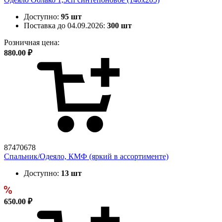
Доступно:
95 шт
Поставка до 04.09.2026:
300 шт
Розничная цена:
880.00 ₽
87470678
Спальник/Одеяло, КМФ (яркий в ассортименте)
Доступно:
13 шт
650.00 ₽