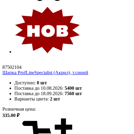
87502104
Шапка ProfLineSpecialist (Акрил), т.синий
Доступно:
0 шт
Поставка до 10.08.2026:
5400 шт
Поставка до 18.09.2026:
7560 шт
Варианты цвета:
2 шт
Розничная цена:
335.00 ₽