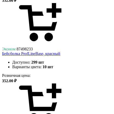
352.00 ₽
Эконом
87498233
Бейсболка ProfLineBase, красный
Доступно:
299 шт
Варианты цвета:
10 шт
Розничная цена:
352.00 ₽