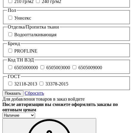
210 гр/м2
240 гр/м2
Пол
Унисекс
Отделка/Пропитка ткани
Водоотталкивающая
Бренд
PROFLINE
Код ТН ВЭД
6505000000
6505003000
6505009000
ГОСТ
32118-2013
33378-2015
Сбросить
Показать
Для добавления товаров в заказ войдите
После авторизации вы сможете оформлять заказы по
оптовым ценам