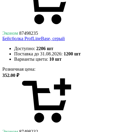
Эконом
87498235
Бейсболка ProfLineBase, серый
Доступно:
2206 шт
Поставка до 31.08.2026:
1200 шт
Варианты цвета:
10 шт
Розничная цена:
352.00 ₽
Эконом
87498232