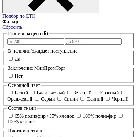
Подбор по ЕТН
Фильтр
Сбросить
Розничная цена (₽)
В наличии/ожидает поступление
Да
Заключение МинПромТорг
Нет
Основной цвет
Белый
Васильковый
Зеленый
Красный
Оранжевый
Серый
Синий
Т.синий
Черный
Состав ткани
65% полиэфир / 35% хлопок
100% полиэфир
100% хлопок
Плотность ткани