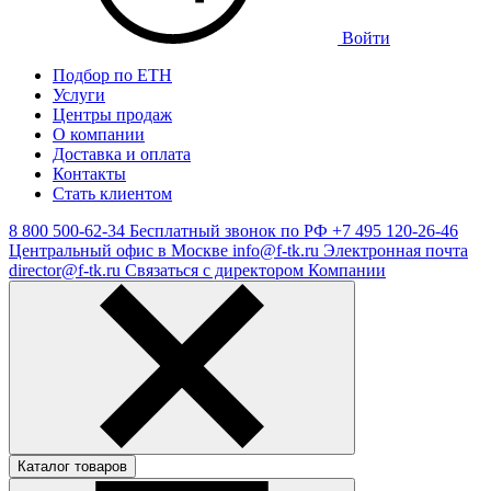
Войти
Подбор по ЕТН
Услуги
Центры продаж
О компании
Доставка и оплата
Контакты
Стать клиентом
8 800 500-62-34
Бесплатный звонок по РФ
+7 495 120-26-46
Центральный офис в Москве
info@f-tk.ru
Электронная почта
director@f-tk.ru
Связаться с директором Компании
Каталог товаров