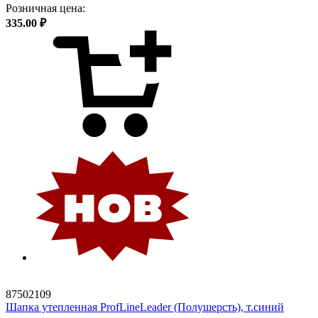
Розничная цена:
335.00 ₽
87502109
Шапка утепленная ProfLineLeader (Полушерсть), т.синий