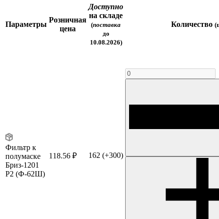
Доступно
на складе
Розничная
Параметры
Количество
(
поставка
(
цена
до
10.08.2026)
Фильтр к
162
(+300)
118.56 ₽
полумаске
Бриз-1201
Р2 (Ф-62Ш)