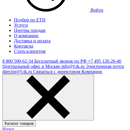
Войти
Подбор по ЕТН
Услуги
Центры продаж
О компании
Доставка и оплата
Контакты
Стать клиентом
8 800 500-62-34
Бесплатный звонок по РФ
+7 495 120-26-46
Центральный офис в Москве
info@f-tk.ru
Электронная почта
director@f-tk.ru
Связаться с директором Компании
Каталог товаров
Назад