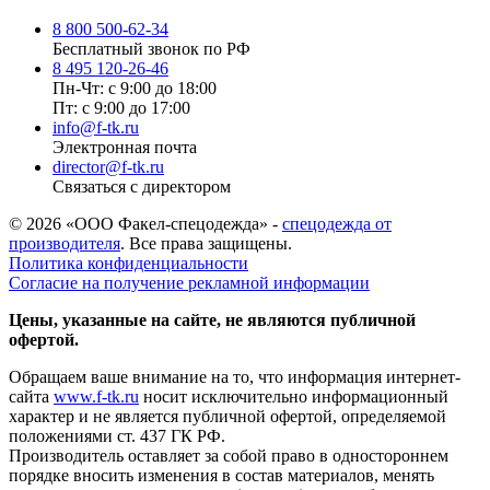
8 800 500-62-34
Бесплатный звонок по РФ
8 495 120-26-46
Пн-Чт: с 9:00 до 18:00
Пт: с 9:00 до 17:00
info@f-tk.ru
Электронная почта
director@f-tk.ru
Связаться с директором
© 2026 «ООО Факел-спецодежда» -
спецодежда от
производителя
. Все права защищены.
Политика конфиденциальности
Согласие на получение рекламной информации
Цены, указанные на сайте, не являются публичной
офертой.
Обращаем ваше внимание на то, что информация интернет-
сайта
www.f-tk.ru
носит исключительно информационный
характер и не является публичной офертой, определяемой
положениями ст. 437 ГК РФ.
Производитель оставляет за собой право в одностороннем
порядке вносить изменения в состав материалов, менять