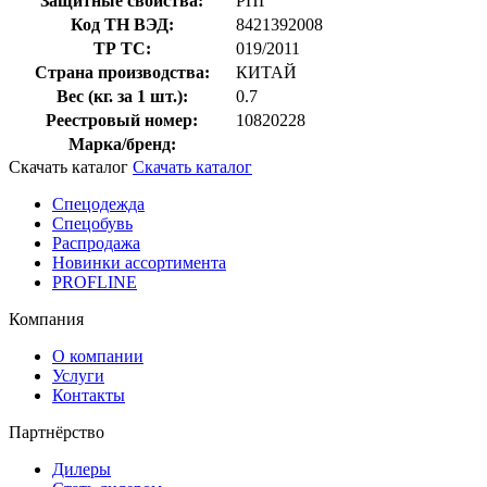
Защитные свойства:
РПГ
Код ТН ВЭД:
8421392008
ТР ТС:
019/2011
Страна производства:
КИТАЙ
Вес (кг. за 1 шт.):
0.7
Реестровый номер:
10820228
Марка/бренд:
Скачать каталог
Скачать каталог
Спецодежда
Спецобувь
Распродажа
Новинки ассортимента
PROFLINE
Компания
О компании
Услуги
Контакты
Партнёрство
Дилеры