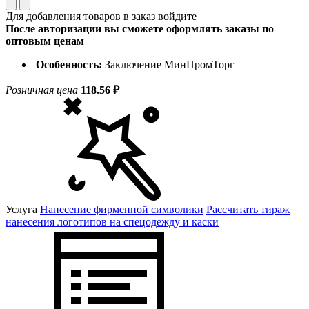
Для добавления товаров в заказ войдите
После авторизации вы сможете оформлять заказы по
оптовым ценам
Особенность:
Заключение МинПромТорг
Розничная цена
118.56 ₽
Услуга
Нанесение фирменной символики
Рассчитать тираж
нанесения логотипов на спецодежду и каски