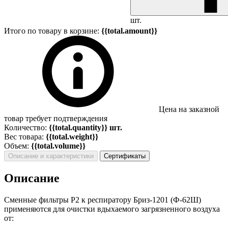
шт.
Итого по товару в корзине:
{{total.amount}}
Цена на заказной
товар требует подтверждения
Количество:
{{total.quantity}} шт.
Вес товара:
{{total.weight}}
Объем:
{{total.volume}}
Описание и характеристики
Сертификаты
Описание
Сменные фильтры P2 к респиратору Бриз-1201 (Ф-62Ш)
применяются для очистки вдыхаемого загрязненного воздуха
от: