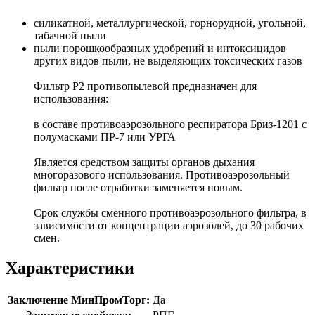
силикатной, металлургической, горнорудной, угольной,
табачной пыли
пыли порошкообразных удобрений и интоксицидов
других видов пыли, не выделяющих токсических газов
Фильтр P2 противопылевой предназначен для
использования:
в составе противоаэрозольного респиратора Бриз-1201 с
полумасками ПР-7 или УРГА
Является средством защиты органов дыхания
многоразового использования. Противоаэрозольный
фильтр после отработки заменяется новым.
Срок службы сменного противоаэрозольного фильтра, в
зависимости от концентрации аэрозолей, до 30 рабочих
смен.
Характеристики
Заключение МинПромТорг:
Да