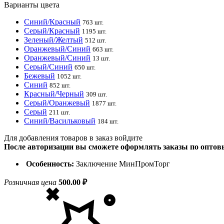
Варианты цвета
Синий/Красный
763 шт.
Серый/Красный
1195 шт.
Зеленый/Желтый
512 шт.
Оранжевый/Синий
663 шт.
Оранжевый/Синий
13 шт.
Серый/Синий
650 шт.
Бежевый
1052 шт.
Синий
852 шт.
Красный/Черный
309 шт.
Серый/Оранжевый
1877 шт.
Серый
211 шт.
Синий/Васильковый
184 шт.
Для добавления товаров в заказ войдите
После авторизации вы сможете оформлять заказы по опто
Особенность:
Заключение МинПромТорг
Розничная цена
500.00 ₽