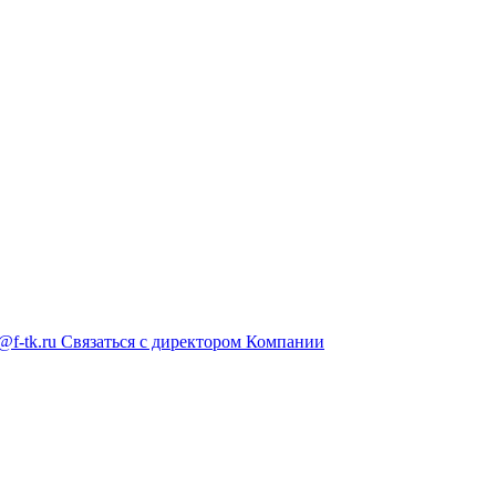
@f-tk.ru
Связаться с директором Компании