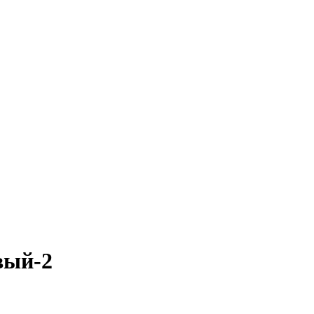
вый-2