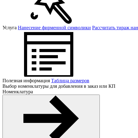
Услуга
Нанесение фирменной символики
Рассчитать тираж на
Полезная информация
Таблица размеров
Выбор номенклатуры для добавления в заказ или КП
Номенклатура