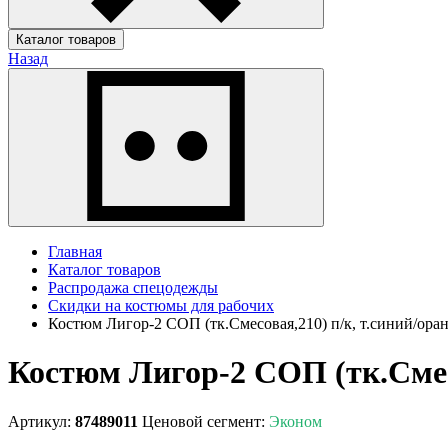
Каталог товаров
Назад
Главная
Каталог товаров
Распродажа спецодежды
Скидки на костюмы для рабочих
Костюм Лигор-2 СОП (тк.Смесовая,210) п/к, т.синий/ора
Костюм Лигор-2 СОП (тк.Смес
Артикул:
87489011
Ценовой сегмент:
Эконом