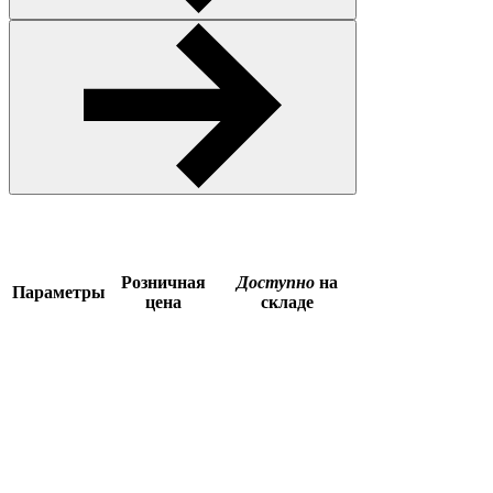
Розничная
Доступно
на
Параметры
цена
складе