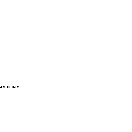
вым ценам