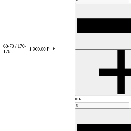
68-70 / 170-
6
1 900.00 ₽
176
шт.