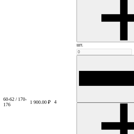
шт.
60-62 / 170-
4
1 900.00 ₽
176