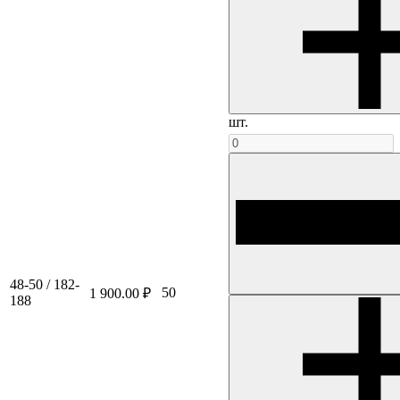
шт.
48-50 / 182-
50
1 900.00 ₽
188