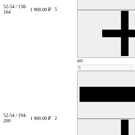
52-54 / 158-
5
1 900.00 ₽
164
шт.
52-54 / 194-
2
1 900.00 ₽
200