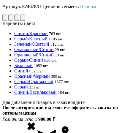
Артикул:
87467841
Ценовой сегмент:
Эконом
Варианты цвета
Синий/Красный
763 шт.
Серый/Красный
1195 шт.
Зеленый/Желтый
512 шт.
Оранжевый/Синий
29 шт.
Оранжевый/Синий
13 шт.
Серый/Синий
650 шт.
Бежевый
1052 шт.
Синий
852 шт.
Красный/Черный
309 шт.
Серый/Оранжевый
1877 шт.
Серый
211 шт.
Синий/Васильковый
184 шт.
Для добавления товаров в заказ войдите
После авторизации вы сможете оформлять заказы по
оптовым ценам
Розничная цена
1 900.00 ₽