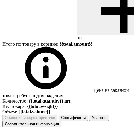
шт.
Итого по товару в корзине:
{{total.amount}}
Цена на заказной
товар требует подтверждения
Количество:
{{total.quantity}} шт.
Вес товара:
{{total.weight}}
Объем:
{{total.volume}}
Описание и характеристики
Сертификаты
Аналоги
Дополнительная информация