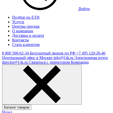
Войти
Подбор по ЕТН
Услуги
Центры продаж
О компании
Доставка и оплата
Контакты
Стать клиентом
8 800 500-62-34
Бесплатный звонок по РФ
+7 495 120-26-46
Центральный офис в Москве
info@f-tk.ru
Электронная почта
director@f-tk.ru
Связаться с директором Компании
Каталог товаров
Назад