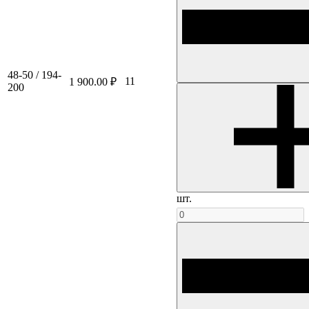
48-50 / 194-
11
1 900.00 ₽
200
шт.