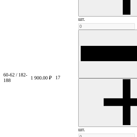
шт.
60-62 / 182-
17
1 900.00 ₽
188
шт.