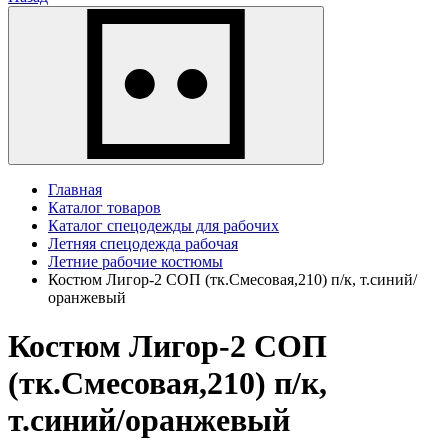
Главная
Каталог товаров
Каталог спецодежды для рабочих
Летняя спецодежда рабочая
Летние рабочие костюмы
Костюм Лигор-2 СОП (тк.Смесовая,210) п/к, т.синий/
оранжевый
Костюм Лигор-2 СОП
(тк.Смесовая,210) п/к,
т.синий/оранжевый