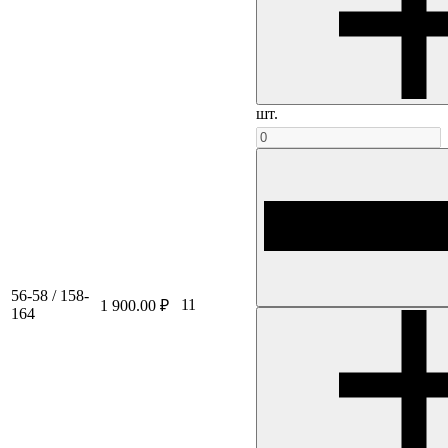
шт.
56-58 / 158-
11
1 900.00 ₽
164