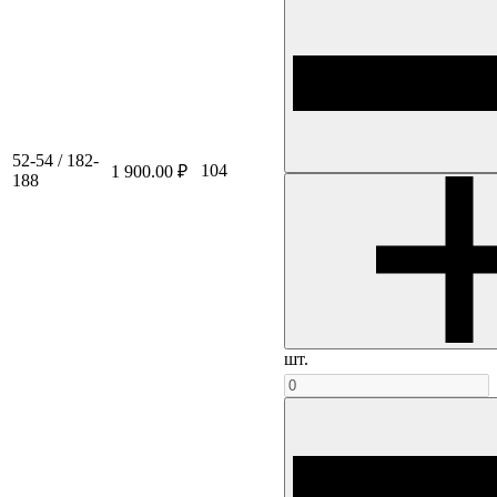
52-54 / 182-
104
1 900.00 ₽
188
шт.