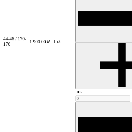
44-46 / 170-
153
1 900.00 ₽
176
шт.