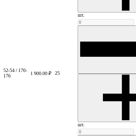
шт.
52-54 / 170-
25
1 900.00 ₽
176
шт.