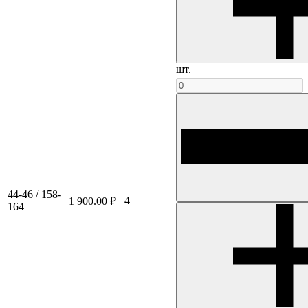
шт.
44-46 / 158-
4
1 900.00 ₽
164