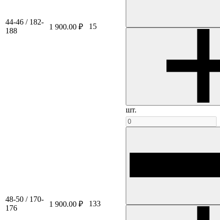
44-46 / 182-
15
1 900.00 ₽
188
шт.
48-50 / 170-
133
1 900.00 ₽
176