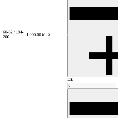
60-62 / 194-
6
1 900.00 ₽
200
шт.