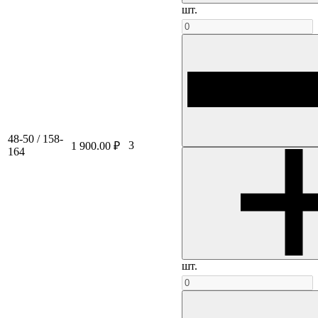
шт.
48-50 / 158-
3
1 900.00 ₽
164
шт.