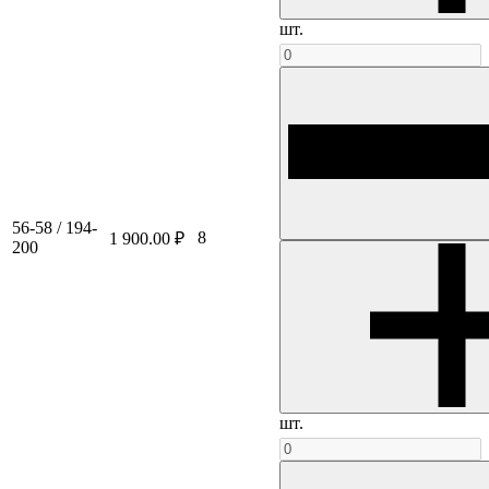
шт.
56-58 / 194-
8
1 900.00 ₽
200
шт.