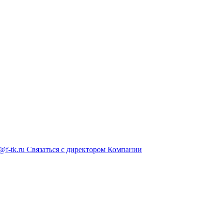
@f-tk.ru
Связаться с директором Компании