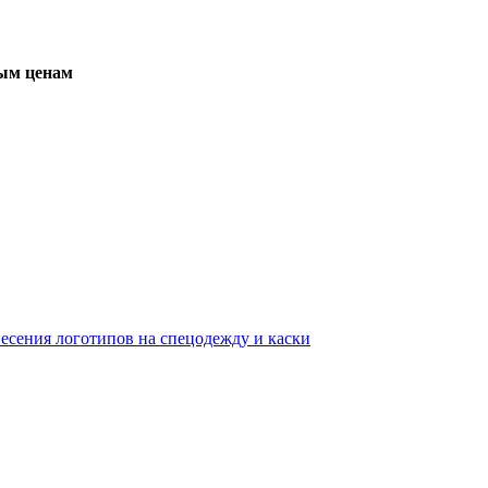
вым ценам
несения логотипов на спецодежду и каски