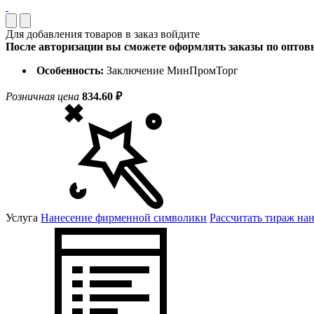
Для добавления товаров в заказ войдите
После авторизации вы сможете оформлять заказы по опто
Особенность:
Заключение МинПромТорг
Розничная цена
834.60 ₽
Услуга
Нанесение фирменной символики
Рассчитать тираж на