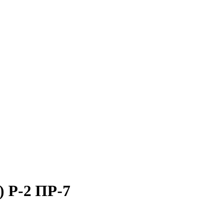
 P-2 ПР-7