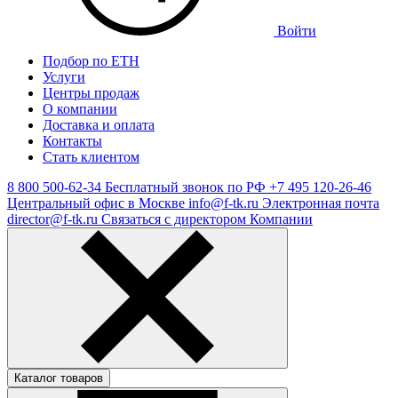
Войти
Подбор по ЕТН
Услуги
Центры продаж
О компании
Доставка и оплата
Контакты
Стать клиентом
8 800 500-62-34
Бесплатный звонок по РФ
+7 495 120-26-46
Центральный офис в Москве
info@f-tk.ru
Электронная почта
director@f-tk.ru
Связаться с директором Компании
Каталог товаров