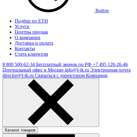
Войти
Подбор по ЕТН
Услуги
Центры продаж
О компании
Доставка и оплата
Контакты
Стать клиентом
8 800 500-62-34
Бесплатный звонок по РФ
+7 495 120-26-46
Центральный офис в Москве
info@f-tk.ru
Электронная почта
director@f-tk.ru
Связаться с директором Компании
Каталог товаров