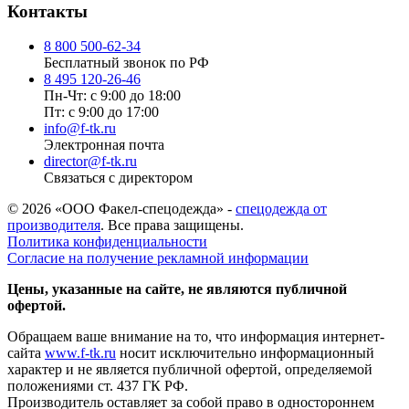
Контакты
8 800 500-62-34
Бесплатный звонок по РФ
8 495 120-26-46
Пн-Чт: с 9:00 до 18:00
Пт: с 9:00 до 17:00
info@f-tk.ru
Электронная почта
director@f-tk.ru
Связаться с директором
© 2026 «ООО Факел-спецодежда» -
спецодежда от
производителя
. Все права защищены.
Политика конфиденциальности
Согласие на получение рекламной информации
Цены, указанные на сайте, не являются публичной
офертой.
Обращаем ваше внимание на то, что информация интернет-
сайта
www.f-tk.ru
носит исключительно информационный
характер и не является публичной офертой, определяемой
положениями ст. 437 ГК РФ.
Производитель оставляет за собой право в одностороннем