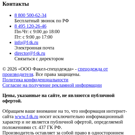
Контакты
8 800 500-62-34
Бесплатный звонок по РФ
8 495 120-26-46
Пн-Чт: с 9:00 до 18:00
Пт: с 9:00 до 17:00
info@f-tk.ru
Электронная почта
director@f-tk.ru
Связаться с директором
© 2026 «ООО Факел-спецодежда» -
спецодежда от
производителя
. Все права защищены.
Политика конфиденциальности
Согласие на получение рекламной информации
Цены, указанные на сайте, не являются публичной
офертой.
Обращаем ваше внимание на то, что информация интернет-
сайта
www.f-tk.ru
носит исключительно информационный
характер и не является публичной офертой, определяемой
положениями ст. 437 ГК РФ.
Производитель оставляет за собой право в одностороннем