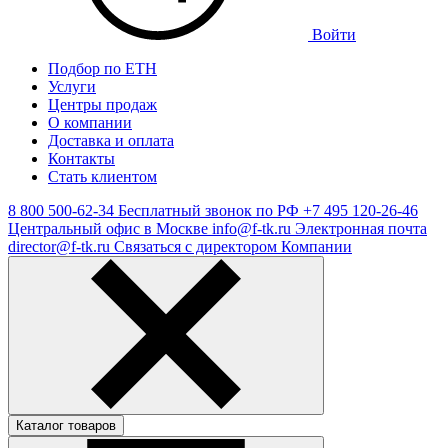
Войти
Подбор по ЕТН
Услуги
Центры продаж
О компании
Доставка и оплата
Контакты
Стать клиентом
8 800 500-62-34
Бесплатный звонок по РФ
+7 495 120-26-46
Центральный офис в Москве
info@f-tk.ru
Электронная почта
director@f-tk.ru
Связаться с директором Компании
Каталог товаров