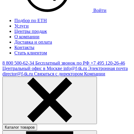
Войти
Подбор по ЕТН
Услуги
Центры продаж
О компании
Доставка и оплата
Контакты
Стать клиентом
8 800 500-62-34
Бесплатный звонок по РФ
+7 495 120-26-46
Центральный офис в Москве
info@f-tk.ru
Электронная почта
director@f-tk.ru
Связаться с директором Компании
Каталог товаров