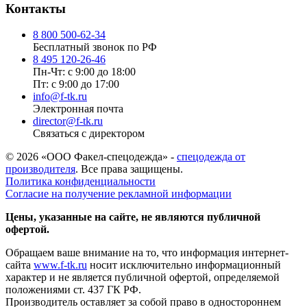
Контакты
8 800 500-62-34
Бесплатный звонок по РФ
8 495 120-26-46
Пн-Чт: с 9:00 до 18:00
Пт: с 9:00 до 17:00
info@f-tk.ru
Электронная почта
director@f-tk.ru
Связаться с директором
© 2026 «ООО Факел-спецодежда» -
спецодежда от
производителя
. Все права защищены.
Политика конфиденциальности
Согласие на получение рекламной информации
Цены, указанные на сайте, не являются публичной
офертой.
Обращаем ваше внимание на то, что информация интернет-
сайта
www.f-tk.ru
носит исключительно информационный
характер и не является публичной офертой, определяемой
положениями ст. 437 ГК РФ.
Производитель оставляет за собой право в одностороннем