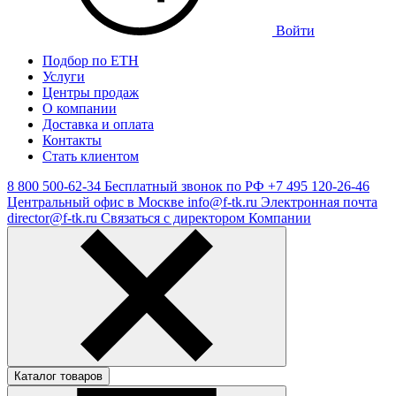
Войти
Подбор по ЕТН
Услуги
Центры продаж
О компании
Доставка и оплата
Контакты
Стать клиентом
8 800 500-62-34
Бесплатный звонок по РФ
+7 495 120-26-46
Центральный офис в Москве
info@f-tk.ru
Электронная почта
director@f-tk.ru
Связаться с директором Компании
Каталог товаров