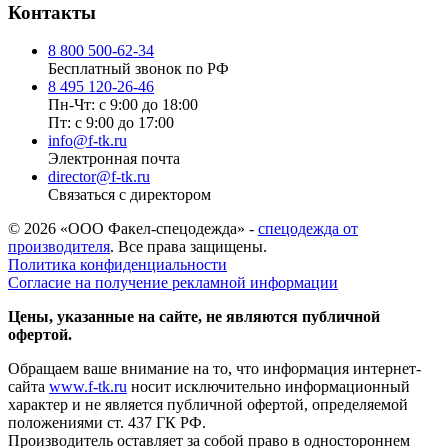
Контакты
8 800 500-62-34
Бесплатный звонок по РФ
8 495 120-26-46
Пн-Чт: с 9:00 до 18:00
Пт: с 9:00 до 17:00
info@f-tk.ru
Электронная почта
director@f-tk.ru
Связаться с директором
© 2026 «ООО Факел-спецодежда» -
спецодежда от
производителя
. Все права защищены.
Политика конфиденциальности
Согласие на получение рекламной информации
Цены, указанные на сайте, не являются публичной
офертой.
Обращаем ваше внимание на то, что информация интернет-
сайта
www.f-tk.ru
носит исключительно информационный
характер и не является публичной офертой, определяемой
положениями ст. 437 ГК РФ.
Производитель оставляет за собой право в одностороннем