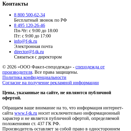
Контакты
8 800 500-62-34
Бесплатный звонок по РФ
8 495 120-26-46
Пн-Чт: с 9:00 до 18:00
Пт: с 9:00 до 17:00
info@f-tk.ru
Электронная почта
director@f-tk.ru
Связаться с директором
© 2026 «ООО Факел-спецодежда» -
спецодежда от
производителя
. Все права защищены.
Политика конфиденциальности
Согласие на получение рекламной информации
Цены, указанные на сайте, не являются публичной
офертой.
Обращаем ваше внимание на то, что информация интернет-
сайта
www.f-tk.ru
носит исключительно информационный
характер и не является публичной офертой, определяемой
положениями ст. 437 ГК РФ.
Производитель оставляет за собой право в одностороннем