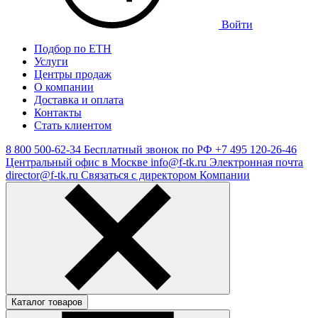
Войти
Подбор по ЕТН
Услуги
Центры продаж
О компании
Доставка и оплата
Контакты
Стать клиентом
8 800 500-62-34
Бесплатный звонок по РФ
+7 495 120-26-46
Центральный офис в Москве
info@f-tk.ru
Электронная почта
director@f-tk.ru
Связаться с директором Компании
Каталог товаров