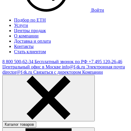
Войти
Подбор по ЕТН
Услуги
Центры продаж
О компании
Доставка и оплата
Контакты
Стать клиентом
8 800 500-62-34
Бесплатный звонок по РФ
+7 495 120-26-46
Центральный офис в Москве
info@f-tk.ru
Электронная почта
director@f-tk.ru
Связаться с директором Компании
Каталог товаров