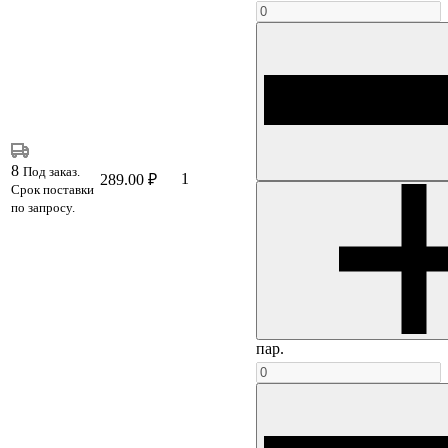
8
Под заказ.
1
289.00 ₽
Срок поставки
по запросу.
пар.