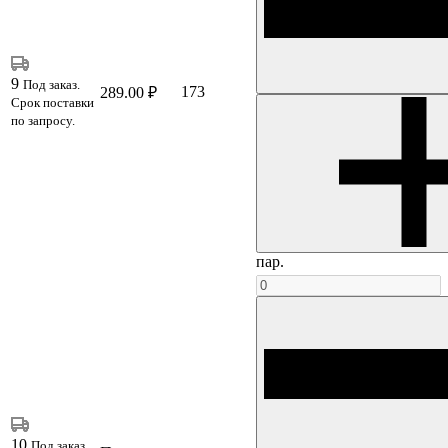
9
Под заказ.
173
289.00 ₽
Срок поставки
по запросу.
пар.
10
Под заказ.