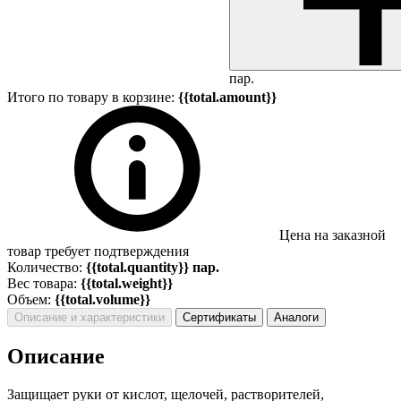
пар.
Итого по товару в корзине:
{{total.amount}}
Цена на заказной
товар требует подтверждения
Количество:
{{total.quantity}} пар.
Вес товара:
{{total.weight}}
Объем:
{{total.volume}}
Описание и характеристики
Сертификаты
Аналоги
Описание
Защищает руки от кислот, щелочей, растворителей,