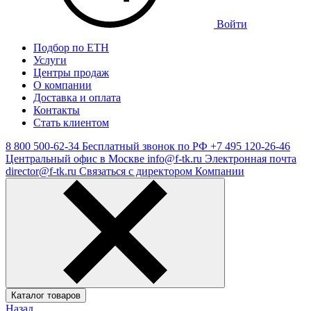
Войти
Подбор по ЕТН
Услуги
Центры продаж
О компании
Доставка и оплата
Контакты
Стать клиентом
8 800 500-62-34
Бесплатный звонок по РФ
+7 495 120-26-46
Центральный офис в Москве
info@f-tk.ru
Электронная почта
director@f-tk.ru
Связаться с директором Компании
Каталог товаров
Назад