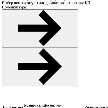
Выбор номенклатуры для добавления в заказ или КП
Номенклатура
Розничная
Доступно
Параметры
Количество
(