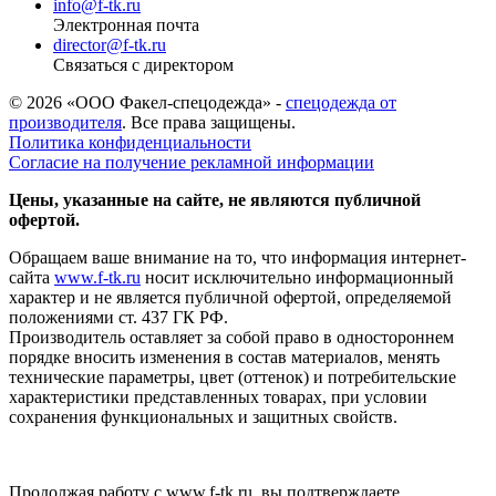
info@f-tk.ru
Электронная почта
director@f-tk.ru
Связаться с директором
© 2026 «ООО Факел-спецодежда» -
спецодежда от
производителя
. Все права защищены.
Политика конфиденциальности
Согласие на получение рекламной информации
Цены, указанные на сайте, не являются публичной
офертой.
Обращаем ваше внимание на то, что информация интернет-
сайта
www.f-tk.ru
носит исключительно информационный
характер и не является публичной офертой, определяемой
положениями ст. 437 ГК РФ.
Производитель оставляет за собой право в одностороннем
порядке вносить изменения в состав материалов, менять
технические параметры, цвет (оттенок) и потребительские
характеристики представленных товарах, при условии
сохранения функциональных и защитных свойств.
Продолжая работу с www.f-tk.ru, вы подтверждаете