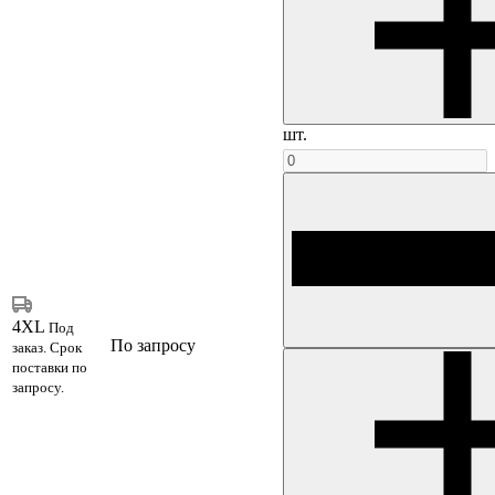
шт.
4XL
Под
По запросу
заказ. Срок
поставки по
запросу.