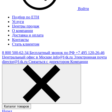
Войти
Подбор по ЕТН
Услуги
Центры продаж
О компании
Доставка и оплата
Контакты
Стать клиентом
8 800 500-62-34
Бесплатный звонок по РФ
+7 495 120-26-46
Центральный офис в Москве
info@f-tk.ru
Электронная почта
director@f-tk.ru
Связаться с директором Компании
Каталог товаров
Назад