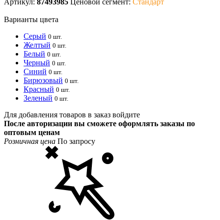
Артикул:
87493985
Ценовой сегмент:
Стандарт
Варианты цвета
Серый
0 шт.
Желтый
0 шт.
Белый
0 шт.
Черный
0 шт.
Синий
0 шт.
Бирюзовый
0 шт.
Красный
0 шт.
Зеленый
0 шт.
Для добавления товаров в заказ войдите
После авторизации вы сможете оформлять заказы по
оптовым ценам
Розничная цена
По запросу