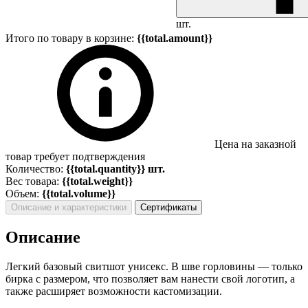
шт.
Итого по товару в корзине:
{{total.amount}}
Цена на заказной
товар требует подтверждения
Количество:
{{total.quantity}} шт.
Вес товара:
{{total.weight}}
Объем:
{{total.volume}}
Описание и характеристики
Сертификаты
Описание
Легкий базовый свитшот унисекс. В шве горловины — только
бирка с размером, что позволяет вам нанести свой логотип, а
также расширяет возможности кастомизации.