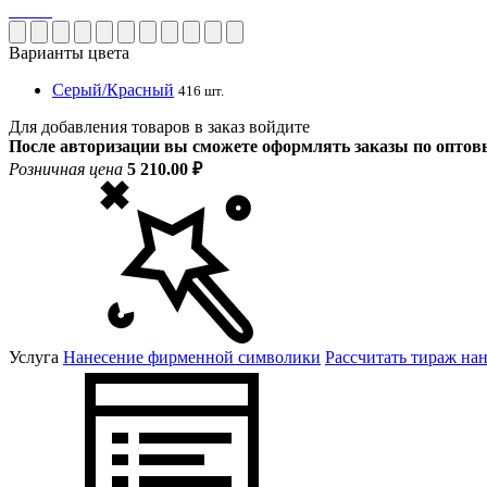
Варианты цвета
Серый/Красный
416 шт.
Для добавления товаров в заказ войдите
После авторизации вы сможете оформлять заказы по опто
Розничная цена
5 210.00 ₽
Услуга
Нанесение фирменной символики
Рассчитать тираж на