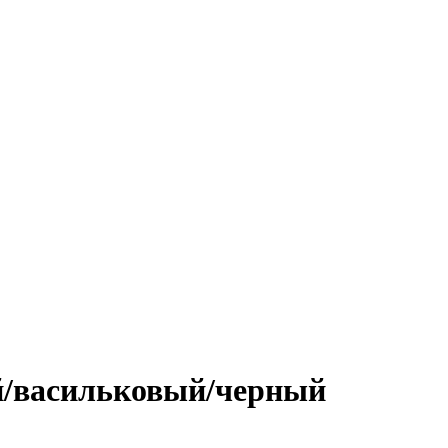
ий/васильковый/черный