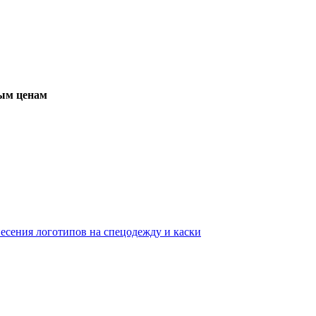
вым ценам
несения логотипов на спецодежду и каски