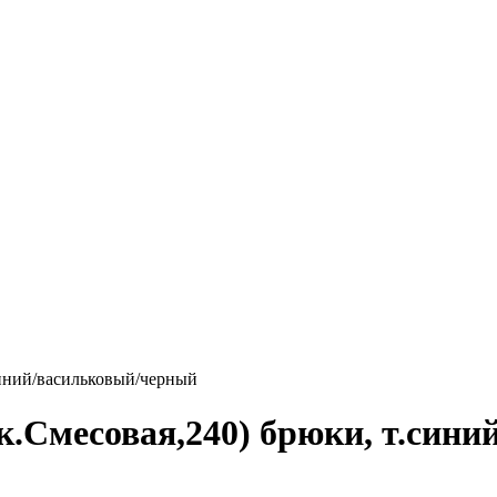
синий/васильковый/черный
к.Смесовая,240) брюки, т.син