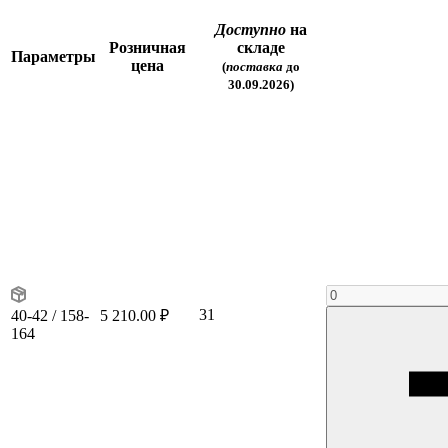
Доступно
на
Розничная
складе
Параметры
цена
(
поставка
до
30.09.2026)
31
40-42 / 158-
5 210.00 ₽
164