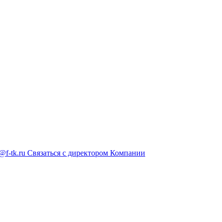
@f-tk.ru
Связаться с директором Компании