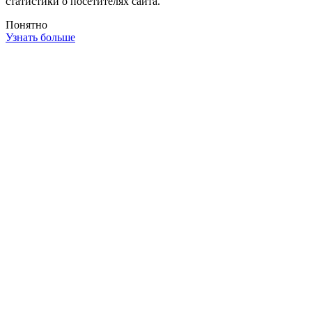
статистики о посетителях сайта.
Понятно
Узнать больше