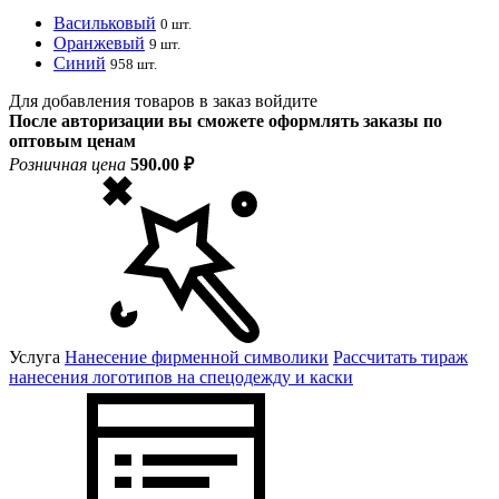
Васильковый
0 шт.
Оранжевый
9 шт.
Синий
958 шт.
Для добавления товаров в заказ войдите
После авторизации вы сможете оформлять заказы по
оптовым ценам
Розничная цена
590.00 ₽
Услуга
Нанесение фирменной символики
Рассчитать тираж
нанесения логотипов на спецодежду и каски