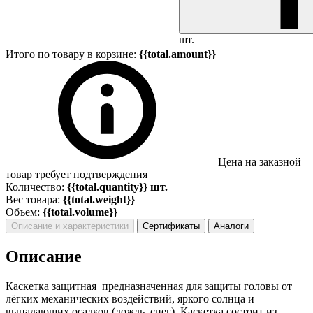
шт.
Итого по товару в корзине:
{{total.amount}}
Цена на заказной
товар требует подтверждения
Количество:
{{total.quantity}} шт.
Вес товара:
{{total.weight}}
Объем:
{{total.volume}}
Описание и характеристики
Сертификаты
Аналоги
Описание
Каскетка защитная предназначенная для защиты головы от
лёгких механических воздействий, яркого солнца и
выпадающих осадков (дождь, снег). Каскетка состоит из