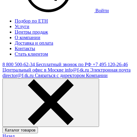
Войти
Подбор по ЕТН
Услуги
Центры продаж
О компании
Доставка и оплата
Контакты
Стать клиентом
8 800 500-62-34
Бесплатный звонок по РФ
+7 495 120-26-46
Центральный офис в Москве
info@f-tk.ru
Электронная почта
director@f-tk.ru
Связаться с директором Компании
Каталог товаров
Назад