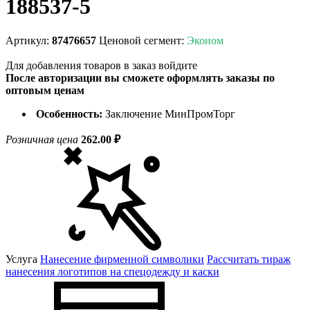
188537-5
Артикул:
87476657
Ценовой сегмент:
Эконом
Для добавления товаров в заказ войдите
После авторизации вы сможете оформлять заказы по
оптовым ценам
Особенность:
Заключение МинПромТорг
Розничная цена
262.00 ₽
Услуга
Нанесение фирменной символики
Рассчитать тираж
нанесения логотипов на спецодежду и каски