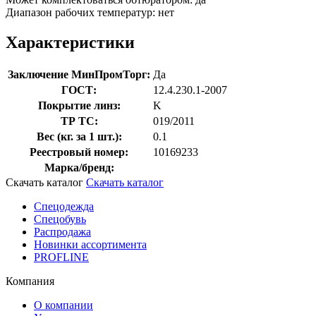
Диапазон рабочих температур: нет
Характеристики
Заключение МинПромТорг:
Да
ГОСТ:
12.4.230.1-2007
Покрытие линз:
K
ТР ТС:
019/2011
Вес (кг. за 1 шт.):
0.1
Реестровый номер:
10169233
Марка/бренд:
Скачать каталог
Скачать каталог
Спецодежда
Спецобувь
Распродажа
Новинки ассортимента
PROFLINE
Компания
О компании