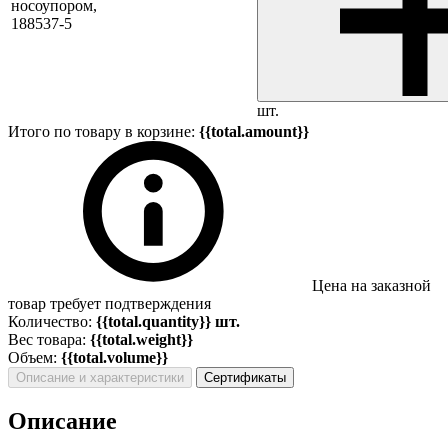
носоупором,
188537-5
шт.
Итого по товару в корзине:
{{total.amount}}
Цена на заказной
товар требует подтверждения
Количество:
{{total.quantity}} шт.
Вес товара:
{{total.weight}}
Объем:
{{total.volume}}
Описание и характеристики
Сертификаты
Описание