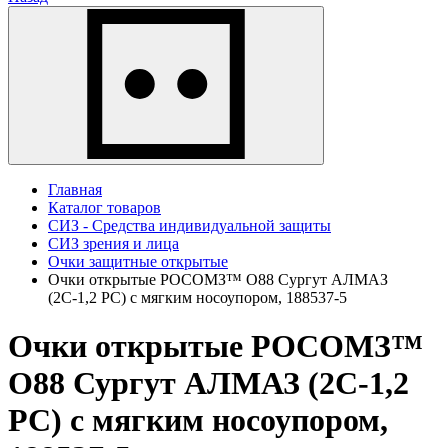
Главная
Каталог товаров
СИЗ - Средства индивидуальной защиты
СИЗ зрения и лица
Очки защитные открытые
Очки открытые РОСОМЗ™ О88 Сургут АЛМАЗ
(2С-1,2 PC) с мягким носоупором, 188537-5
Очки открытые РОСОМЗ™
О88 Сургут АЛМАЗ (2С-1,2
PC) с мягким носоупором,