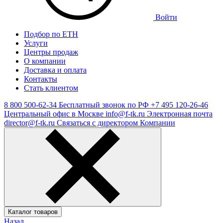
Войти
Подбор по ЕТН
Услуги
Центры продаж
О компании
Доставка и оплата
Контакты
Стать клиентом
8 800 500-62-34
Бесплатный звонок по РФ
+7 495 120-26-46
Центральный офис в Москве
info@f-tk.ru
Электронная почта
director@f-tk.ru
Связаться с директором Компании
Каталог товаров
Назад