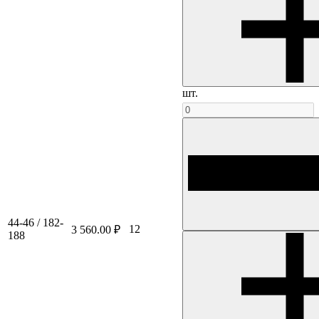
шт.
44-46 / 182-
12
3 560.00 ₽
188