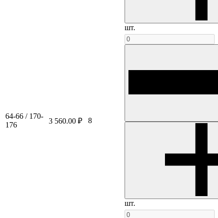
шт.
64-66 / 170-
8
3 560.00 ₽
176
шт.