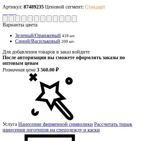
Артикул:
87489235
Ценовой сегмент:
Стандарт
Варианты цвета
Зеленый/Оранжевый
418 шт.
Синий/Васильковый
209 шт.
Для добавления товаров в заказ войдите
После авторизации вы сможете оформлять заказы по
оптовым ценам
Розничная цена
3 560.00 ₽
Услуга
Нанесение фирменной символики
Рассчитать тираж
нанесения логотипов на спецодежду и каски