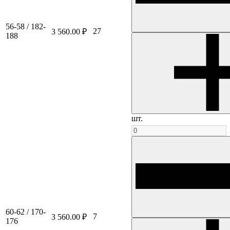
56-58 / 182-
27
3 560.00 ₽
188
шт.
60-62 / 170-
7
3 560.00 ₽
176