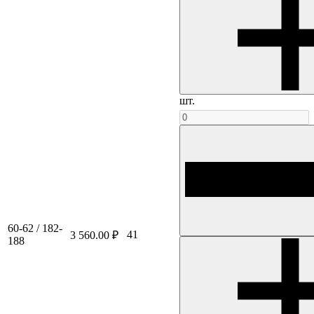
шт.
60-62 / 182-
41
3 560.00 ₽
188