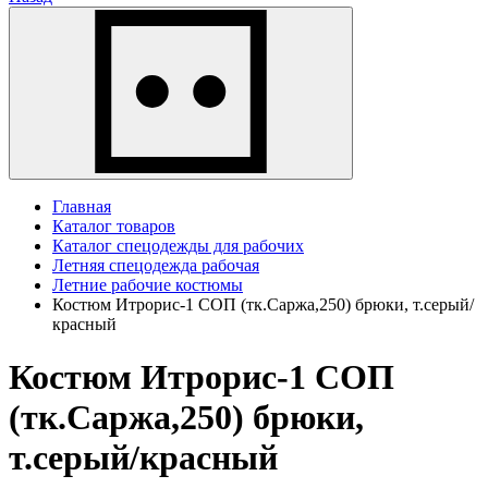
Главная
Каталог товаров
Каталог спецодежды для рабочих
Летняя спецодежда рабочая
Летние рабочие костюмы
Костюм Итрорис-1 СОП (тк.Саржа,250) брюки, т.серый/
красный
Костюм Итрорис-1 СОП
(тк.Саржа,250) брюки,
т.серый/красный