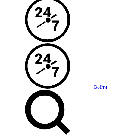
Войти