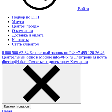
Войти
Подбор по ЕТН
Услуги
Центры продаж
О компании
Доставка и оплата
Контакты
Стать клиентом
8 800 500-62-34
Бесплатный звонок по РФ
+7 495 120-26-46
Центральный офис в Москве
info@f-tk.ru
Электронная почта
director@f-tk.ru
Связаться с директором Компании
Каталог товаров
Назад