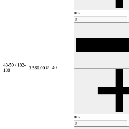
шт.
48-50 / 182-
40
3 560.00 ₽
188
шт.