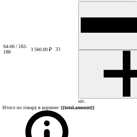
64-66 / 182-
33
3 560.00 ₽
188
шт.
Итого по товару в корзине:
{{total.amount}}