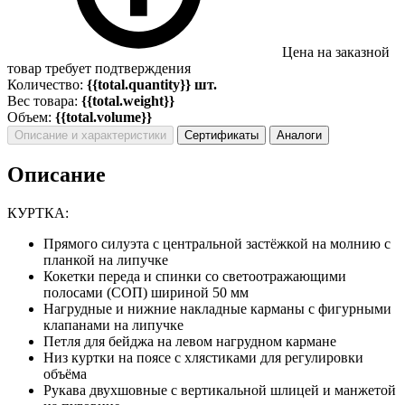
Цена на заказной
товар требует подтверждения
Количество:
{{total.quantity}} шт.
Вес товара:
{{total.weight}}
Объем:
{{total.volume}}
Описание и характеристики
Сертификаты
Аналоги
Описание
КУРТКА:
Прямого силуэта с центральной застёжкой на молнию с
планкой на липучке
Кокетки переда и спинки со светоотражающими
полосами (СОП) шириной 50 мм
Нагрудные и нижние накладные карманы с фигурными
клапанами на липучке
Петля для бейджа на левом нагрудном кармане
Низ куртки на поясе с хлястиками для регулировки
объёма
Рукава двухшовные с вертикальной шлицей и манжетой