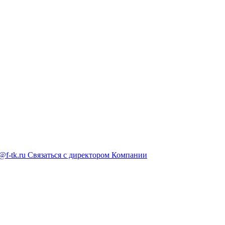
@f-tk.ru
Связаться с директором Компании