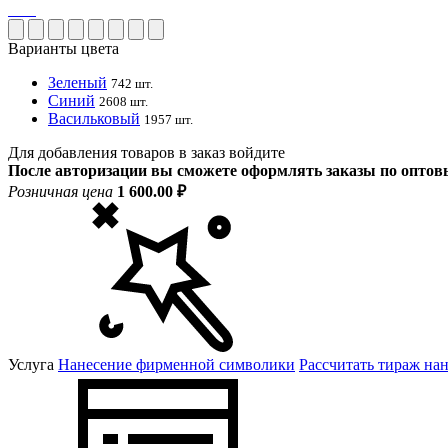
Варианты цвета
Зеленый
742 шт.
Синий
2608 шт.
Васильковый
1957 шт.
Для добавления товаров в заказ войдите
После авторизации вы сможете оформлять заказы по опто
Розничная цена
1 600.00 ₽
Услуга
Нанесение фирменной символики
Рассчитать тираж на