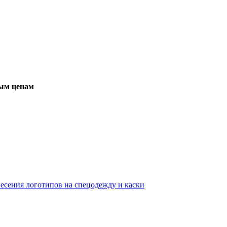
вым ценам
несения логотипов на спецодежду и каски