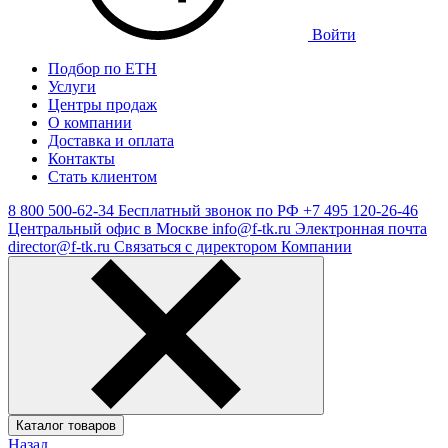
Войти
Подбор по ЕТН
Услуги
Центры продаж
О компании
Доставка и оплата
Контакты
Стать клиентом
8 800 500-62-34
Бесплатный звонок по РФ
+7 495 120-26-46
Центральный офис в Москве
info@f-tk.ru
Электронная почта
director@f-tk.ru
Связаться с директором Компании
Каталог товаров
Назад