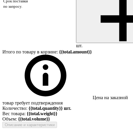
Срок поставки
по запросу.
шт.
Итого по товару в корзине:
{{total.amount}}
Цена на заказной
товар требует подтверждения
Количество:
{{total.quantity}} шт.
Вес товара:
{{total.weight}}
Объем:
{{total.volume}}
Описание и характеристики