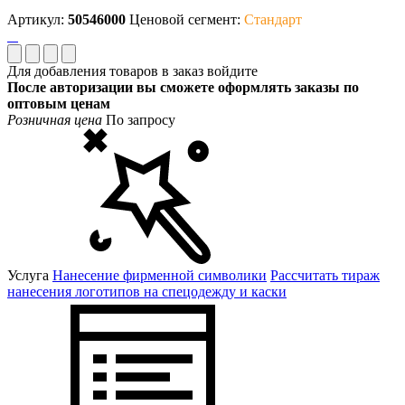
Артикул:
50546000
Ценовой сегмент:
Стандарт
Для добавления товаров в заказ войдите
После авторизации вы сможете оформлять заказы по
оптовым ценам
Розничная цена
По запросу
Услуга
Нанесение фирменной символики
Рассчитать тираж
нанесения логотипов на спецодежду и каски