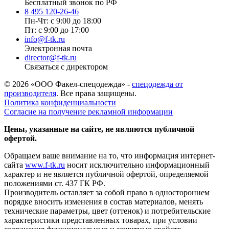
Бесплатный звонок по РФ
8 495 120-26-46
Пн-Чт: с 9:00 до 18:00
Пт: с 9:00 до 17:00
info@f-tk.ru
Электронная почта
director@f-tk.ru
Связаться с директором
© 2026 «ООО Факел-спецодежда» -
спецодежда от
производителя
. Все права защищены.
Политика конфиденциальности
Согласие на получение рекламной информации
Цены, указанные на сайте, не являются публичной
офертой.
Обращаем ваше внимание на то, что информация интернет-
сайта
www.f-tk.ru
носит исключительно информационный
характер и не является публичной офертой, определяемой
положениями ст. 437 ГК РФ.
Производитель оставляет за собой право в одностороннем
порядке вносить изменения в состав материалов, менять
технические параметры, цвет (оттенок) и потребительские
характеристики представленных товарах, при условии