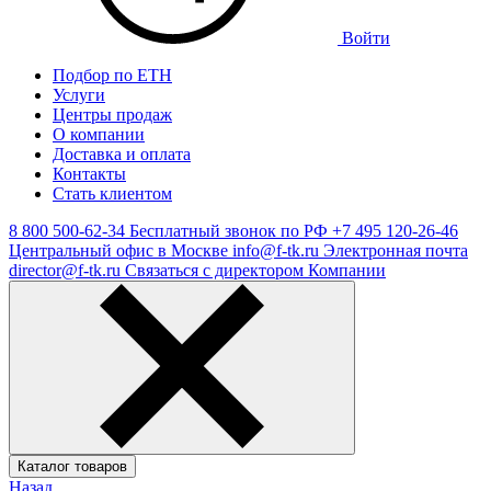
Войти
Подбор по ЕТН
Услуги
Центры продаж
О компании
Доставка и оплата
Контакты
Стать клиентом
8 800 500-62-34
Бесплатный звонок по РФ
+7 495 120-26-46
Центральный офис в Москве
info@f-tk.ru
Электронная почта
director@f-tk.ru
Связаться с директором Компании
Каталог товаров
Назад