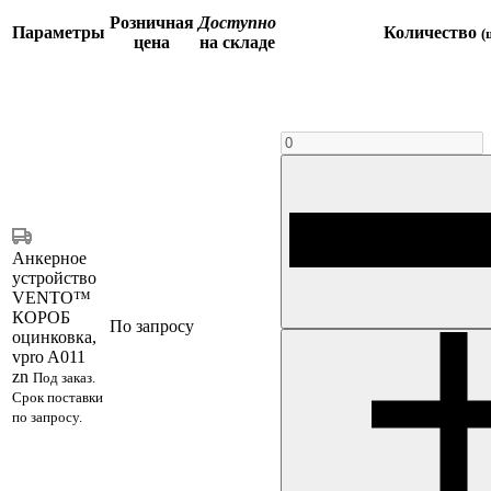
Розничная
Доступно
Параметры
Количество
(
цена
на складе
Анкерное
устройство
VENTO™
КОРОБ
По запросу
оцинковка,
vpro A011
zn
Под заказ.
Срок поставки
по запросу.