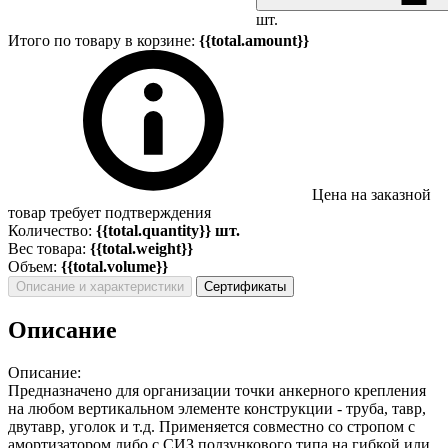
шт.
Итого по товару в корзине:
{{total.amount}}
Цена на заказной
товар требует подтверждения
Количество:
{{total.quantity}} шт.
Вес товара:
{{total.weight}}
Объем:
{{total.volume}}
Описание и характеристики
Сертификаты
Описание
Описание:
Предназначено для организации точки анкерного крепления
на любом вертикальном элементе конструкции - труба, тавр,
двутавр, уголок и т.д. Применяется совместно со стропом с
амортизатором либо с СИЗ ползункового типа на гибкой или