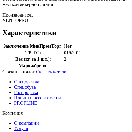
жесткой анкерной линии.
Производитель:
VENTOPRO
Характеристики
Заключение МинПромТорг:
Нет
ТР ТС:
019/2011
Вес (кг. за 1 шт.):
2
Марка/бренд:
Скачать каталог
Скачать каталог
Спецодежда
Спецобувь
Распродажа
Новинки ассортимента
PROFLINE
Компания
О компании
Услуги