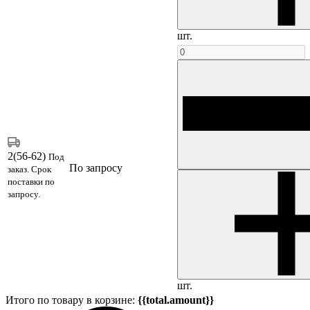
шт.
2(56-62)
Под
По запросу
заказ. Срок
поставки по
запросу.
шт.
Итого по товару в корзине:
{{total.amount}}