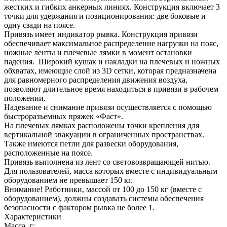
жестких и гибких анкерных линиях. Конструкция включает 3
точки для удержания и позиционирования: две боковые и
одну сзади на поясе.
Привязь имеет индикатор рывка. Конструкция привязи
обеспечивает максимальное распределение нагрузки на пояс,
ножные ленты и плечевые лямки в момент остановки
падения. Широкий кушак и накладки на плечевых и ножных
обхватах, имеющие слой из 3D сетки, которая предназначена
для равномерного распределения движения воздуха,
позволяют длительное время находиться в привязи в рабочем
положении.
Надевание и снимание привязи осуществляется с помощью
быстроразъемных пряжек «Фаст».
На плечевых лямках расположены точки крепления для
вертикальной эвакуации в ограниченных пространствах.
Также имеются петли для развески оборудования,
расположенные на поясе.
Привязь выполнена из лент со световозвращающей нитью.
Для пользователей, масса которых вместе с индивидуальным
оборудованием не превышает 150 кг.
Внимание! Работники, массой от 100 до 150 кг (вместе с
оборудованием), должны создавать системы обеспечения
безопасности с фактором рывка не более 1.
Характеристики
Масса, г: