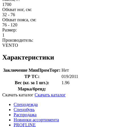
1700
Обхват ног, см:
32 - 76
Обхват пояса, см:
76 - 120
Размер:
1
Производитель:
VENTO
Характеристики
Заключение МинПромТорг:
Нет
ТР ТС:
019/2011
Вес (кг. за 1 шт.):
1.96
Марка/бренд:
Скачать каталог
Скачать каталог
Спецодежда
Спецобувь
Распродажа
Новинки ассортимента
PROFLINE