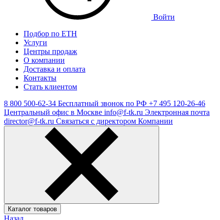
Войти
Подбор по ЕТН
Услуги
Центры продаж
О компании
Доставка и оплата
Контакты
Стать клиентом
8 800 500-62-34
Бесплатный звонок по РФ
+7 495 120-26-46
Центральный офис в Москве
info@f-tk.ru
Электронная почта
director@f-tk.ru
Связаться с директором Компании
Каталог товаров
Назад