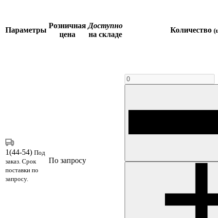
Розничная
Доступно
Параметры
Количество
(
цена
на складе
1(44-54)
Под
По запросу
заказ. Срок
поставки по
запросу.