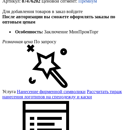
Артикул:
87476202
Ценовой сегмент:
Премиум
Для добавления товаров в заказ войдите
После авторизации вы сможете оформлять заказы по
оптовым ценам
Особенность:
Заключение МинПромТорг
Розничная цена
По запросу
Услуга
Нанесение фирменной символики
Рассчитать тираж
нанесения логотипов на спецодежду и каски