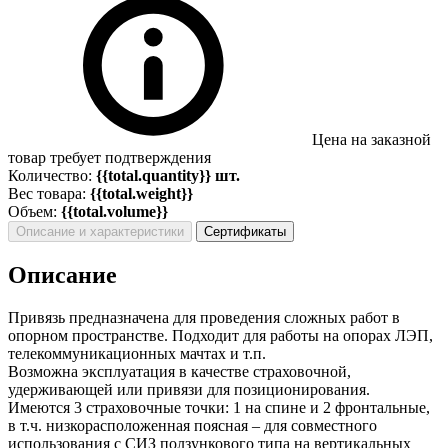
Цена на заказной
товар требует подтверждения
Количество:
{{total.quantity}} шт.
Вес товара:
{{total.weight}}
Объем:
{{total.volume}}
Описание и характеристики
Сертификаты
Описание
Привязь предназначена для проведения сложных работ в
опорном пространстве. Подходит для работы на опорах ЛЭП,
телекоммуникационных мачтах и т.п.
Возможна эксплуатация в качестве страховочной,
удерживающей или привязи для позиционирования.
Имеются 3 страховочные точки: 1 на спине и 2 фронтальные,
в т.ч. низкорасположенная поясная – для совместного
использования с СИЗ ползункового типа на вертикальных