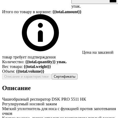
упак.
Итого по товару в корзине:
{{total.amount}}
Цена на заказной
товар требует подтверждения
Количество:
{{total.quantity}} упак.
Вес товара:
{{total.weight}}
Объем:
{{total.volume}}
Описание и характеристики
Сертификаты
Описание
Чашеобразный респиратор DSK PRO 5511 НК
Регулируемый носовой зажим
Мягкий уплотнитель для носа с функцией против запотевания
очков