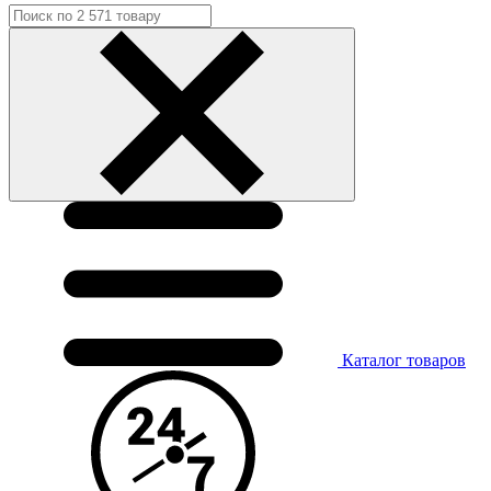
Каталог
товаров