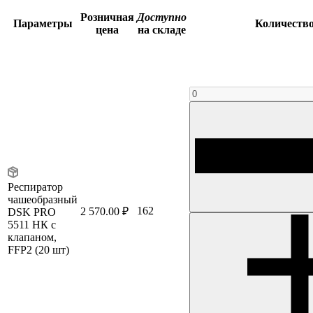
Розничная
Доступно
Параметры
Количеств
цена
на складе
Респиратор
чашеобразный
162
2 570.00 ₽
DSK PRO
5511 НК с
клапаном,
FFP2 (20 шт)