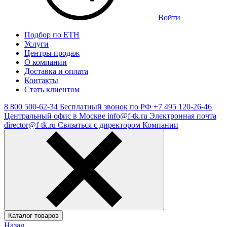
Войти
Подбор по ЕТН
Услуги
Центры продаж
О компании
Доставка и оплата
Контакты
Стать клиентом
8 800 500-62-34
Бесплатный звонок по РФ
+7 495 120-26-46
Центральный офис в Москве
info@f-tk.ru
Электронная почта
director@f-tk.ru
Связаться с директором Компании
Каталог товаров
Назад