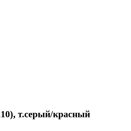
10), т.серый/красный