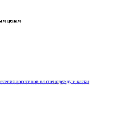
вым ценам
несения логотипов на спецодежду и каски