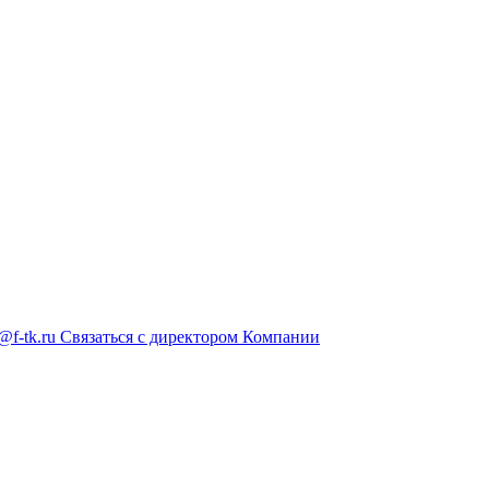
@f-tk.ru
Связаться с директором Компании