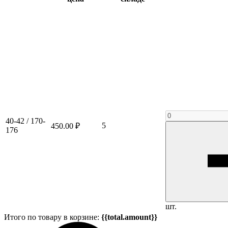
40-42 / 170-
5
450.00 ₽
176
шт.
Итого по товару в корзине:
{{total.amount}}