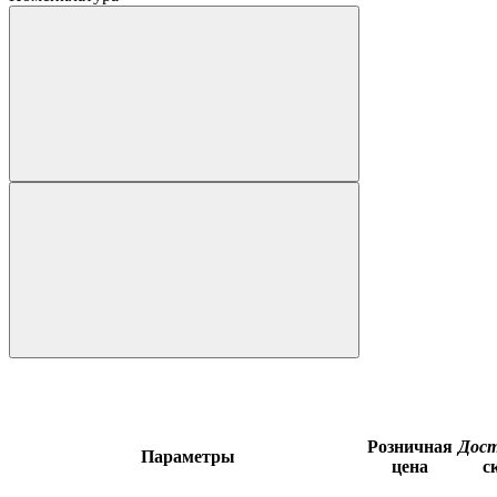
Розничная
Дос
Параметры
цена
с