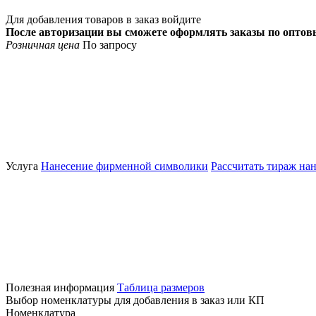
Для добавления товаров в заказ войдите
После авторизации вы сможете оформлять заказы по опто
Розничная цена
По запросу
Услуга
Нанесение фирменной символики
Рассчитать тираж на
Полезная информация
Таблица размеров
Выбор номенклатуры для добавления в заказ или КП
Номенклатура