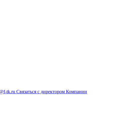
@f-tk.ru
Связаться с директором Компании