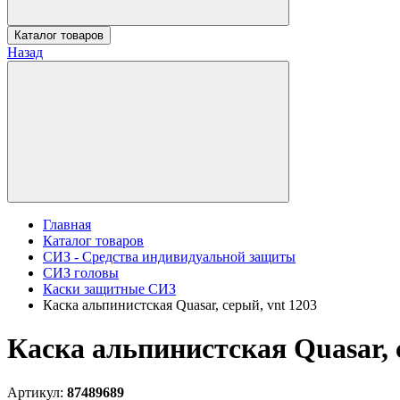
Каталог товаров
Назад
Главная
Каталог товаров
СИЗ - Средства индивидуальной защиты
СИЗ головы
Каски защитные СИЗ
Каска альпинистская Quasar, серый, vnt 1203
Каска альпинистская Quasar, 
Артикул:
87489689