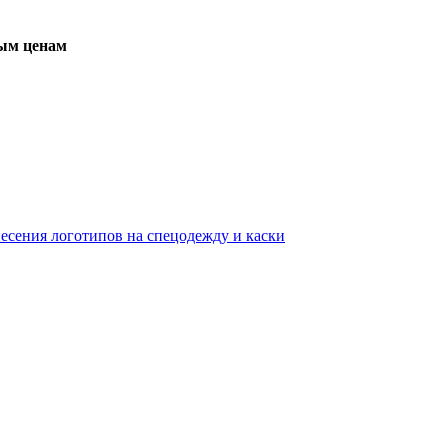
вым ценам
несения логотипов на спецодежду и каски