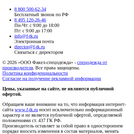
8 800 500-62-34
Бесплатный звонок по РФ
8 495 120-26-46
Пн-Чт: с 9:00 до 18:00
Пт: с 9:00 до 17:00
info@f-tk.ru
Электронная почта
director@f-tk.ru
Связаться с директором
© 2026 «ООО Факел-спецодежда» -
спецодежда от
производителя
. Все права защищены.
Политика конфиденциальности
Согласие на получение рекламной информации
Цены, указанные на сайте, не являются публичной
офертой.
Обращаем ваше внимание на то, что информация интернет-
сайта
www.f-tk.ru
носит исключительно информационный
характер и не является публичной офертой, определяемой
положениями ст. 437 ГК РФ.
Производитель оставляет за собой право в одностороннем
порядке вносить изменения в состав материалов, менять