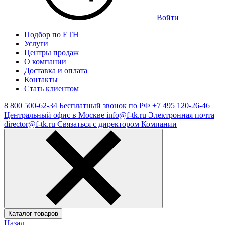
Войти
Подбор по ЕТН
Услуги
Центры продаж
О компании
Доставка и оплата
Контакты
Стать клиентом
8 800 500-62-34
Бесплатный звонок по РФ
+7 495 120-26-46
Центральный офис в Москве
info@f-tk.ru
Электронная почта
director@f-tk.ru
Связаться с директором Компании
Каталог товаров
Назад