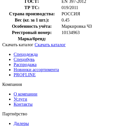
ГОСТ:
EN 397-2012
ТР ТС:
019/2011
Страна производства:
РОССИЯ
Вес (кг. за 1 шт.):
0.45
Особенность учёта:
Маркировка ЧЗ
Реестровый номер:
10134963
Марка/бренд:
Скачать каталог
Скачать каталог
Спецодежда
Спецобувь
Распродажа
Новинки ассортимента
PROFLINE
Компания
О компании
Услуги
Контакты
Партнёрство
Дилеры