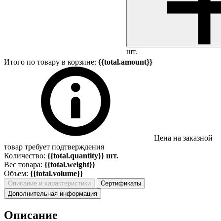
шт.
Итого по товару в корзине:
{{total.amount}}
Цена на заказной
товар требует подтверждения
Количество:
{{total.quantity}} шт.
Вес товара:
{{total.weight}}
Объем:
{{total.volume}}
Описание и характеристики
Сертификаты
Дополнительная информация
Описание