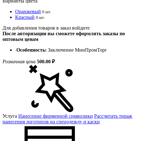
Варианты цвета
Оранжевый
0 шт.
Красный
0 шт.
Для добавления товаров в заказ войдите
После авторизации вы сможете оформлять заказы по
оптовым ценам
Особенность:
Заключение МинПромТорг
Розничная цена
500.00 ₽
Услуга
Нанесение фирменной символики
Рассчитать тираж
нанесения логотипов на спецодежду и каски