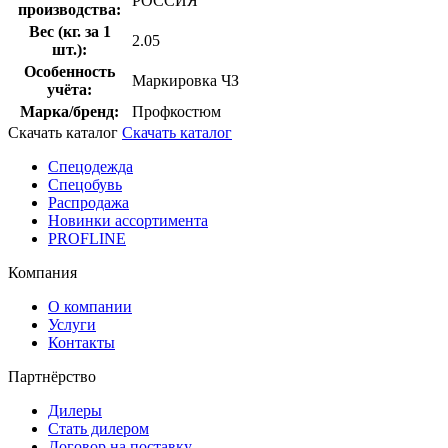
РОССИЯ
производства:
Вес (кг. за 1
2.05
шт.):
Особенность
Маркировка ЧЗ
учёта:
Марка/бренд:
Профкостюм
Скачать каталог
Скачать каталог
Спецодежда
Спецобувь
Распродажа
Новинки ассортимента
PROFLINE
Компания
О компании
Услуги
Контакты
Партнёрство
Дилеры
Стать дилером
Договор на поставку