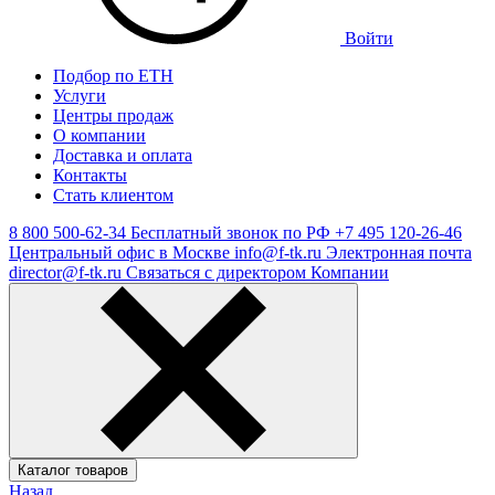
Войти
Подбор по ЕТН
Услуги
Центры продаж
О компании
Доставка и оплата
Контакты
Стать клиентом
8 800 500-62-34
Бесплатный звонок по РФ
+7 495 120-26-46
Центральный офис в Москве
info@f-tk.ru
Электронная почта
director@f-tk.ru
Связаться с директором Компании
Каталог товаров
Назад