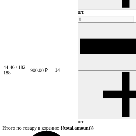
шт.
44-46 / 182-
14
900.00 ₽
188
шт.
Итого по товару в корзине:
{{total.amount}}