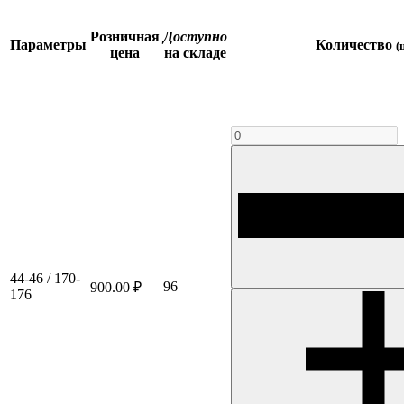
Розничная
Доступно
Параметры
Количество
(
цена
на складе
44-46 / 170-
96
900.00 ₽
176