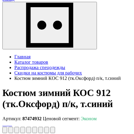
Главная
Каталог товаров
Распродажа спецодежды
Скидки на костюмы для рабочих
Костюм зимний КОС 912 (тк.Оксфорд) п/к, т.синий
Костюм зимний КОС 912
(тк.Оксфорд) п/к, т.синий
Артикул:
87474932
Ценовой сегмент:
Эконом