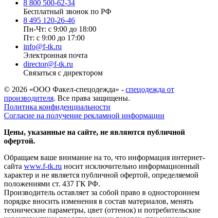
8 800 500-62-34
Бесплатный звонок по РФ
8 495 120-26-46
Пн-Чт: с 9:00 до 18:00
Пт: с 9:00 до 17:00
info@f-tk.ru
Электронная почта
director@f-tk.ru
Связаться с директором
© 2026 «ООО Факел-спецодежда» -
спецодежда от
производителя
. Все права защищены.
Политика конфиденциальности
Согласие на получение рекламной информации
Цены, указанные на сайте, не являются публичной
офертой.
Обращаем ваше внимание на то, что информация интернет-
сайта
www.f-tk.ru
носит исключительно информационный
характер и не является публичной офертой, определяемой
положениями ст. 437 ГК РФ.
Производитель оставляет за собой право в одностороннем
порядке вносить изменения в состав материалов, менять
технические параметры, цвет (оттенок) и потребительские