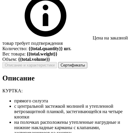
Цена на заказной
товар требует подтверждения
Количество:
{{total.quantity}} шт.
Вес товара:
{{total.weight}}
Объем:
{{total.volume}}
Описание и характеристики
Сертификаты
Описание
КУРТКА:
прямого силуэта
с центральной застежкой молнией и утепленной
ветрозащитной планкой, застегивающейся на четыре
кнопки
на полочках расположены утепленные нагрудные и
нижние накладные карманы с клапанами,
застегивающиеся на кнопку