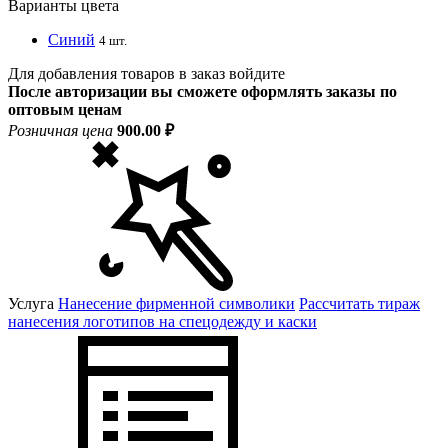
Варианты цвета
Синий
4 шт.
Для добавления товаров в заказ войдите
После авторизации вы сможете оформлять заказы по
оптовым ценам
Розничная цена
900.00 ₽
Услуга
Нанесение фирменной символики
Рассчитать тираж
нанесения логотипов на спецодежду и каски