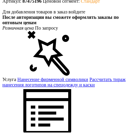
Артикул:
87475196
Ценовой сегмент:
Стандарт
Для добавления товаров в заказ войдите
После авторизации вы сможете оформлять заказы по
оптовым ценам
Розничная цена
По запросу
Услуга
Нанесение фирменной символики
Рассчитать тираж
нанесения логотипов на спецодежду и каски