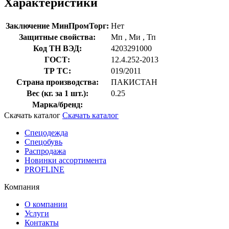
Характеристики
Заключение МинПромТорг:
Нет
Защитные свойства:
Мп
,
Ми
,
Тп
Код ТН ВЭД:
4203291000
ГОСТ:
12.4.252-2013
ТР ТС:
019/2011
Страна производства:
ПАКИСТАН
Вес (кг. за 1 шт.):
0.25
Марка/бренд:
Скачать каталог
Скачать каталог
Спецодежда
Спецобувь
Распродажа
Новинки ассортимента
PROFLINE
Компания
О компании
Услуги
Контакты