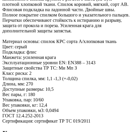
плотной хлопковой ткани. Спилок коровий, мягкий, сорт АВ.
Флисовая подкладка на ладонной части. Двойные швы.
Полное покрытие спилком большого и указательного пальцев.
Перчатки обеспечивают стойкость к истиранию и разрыву,
защита от прокола и пореза. Усиленная крага для
дополнительной защиты запястья.
Материал основы: спилок КРС сорта А/хлопковая ткань
Цвет: серый
Подкладка: флис
Манжета: усиленная крага
Эксплуатационные уровни EN: EN388 – 3143
Защитные свойства ТР ТС: Ми Мп З
Класс риска: 2
Толщина спилка, мм: 1,1 -1,3 (+-0,02)
Длина, мм: 270
Доступные размеры: 10,5
Вес пары, г: 180
Упаковка, пар: 10/60
Вес упаковки, кг: 12,4
Объем упаковки, м3: 0,0494
ГОСТ 12.4.252-2013
Сертификация: сертификат ТР ТС 019/2011