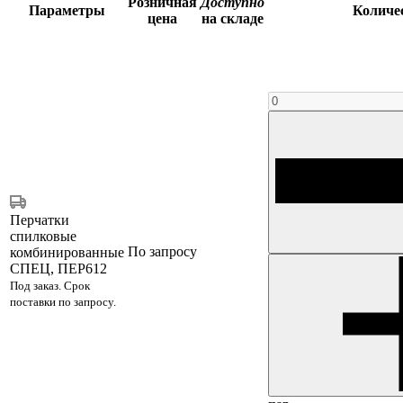
Розничная
Доступно
Параметры
Количе
цена
на складе
Перчатки
спилковые
По запросу
комбинированные
СПЕЦ, ПЕР612
Под заказ. Срок
поставки по запросу.