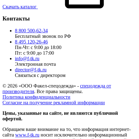
Скачать каталог
Контакты
8 800 500-62-34
Бесплатный звонок по РФ
8 495 120-26-46
Пн-Чт: с 9:00 до 18:00
Пт: с 9:00 до 17:00
info@f-tk.ru
Электронная почта
director@f-tk.ru
Связаться с директором
© 2026 «ООО Факел-спецодежда» -
спецодежда от
производителя
. Все права защищены.
Политика конфиденциальности
Согласие на получение рекламной информации
Цены, указанные на сайте, не являются публичной
офертой.
Обращаем ваше внимание на то, что информация интернет-
сайта
www.f-tk.ru
носит исключительно информационный