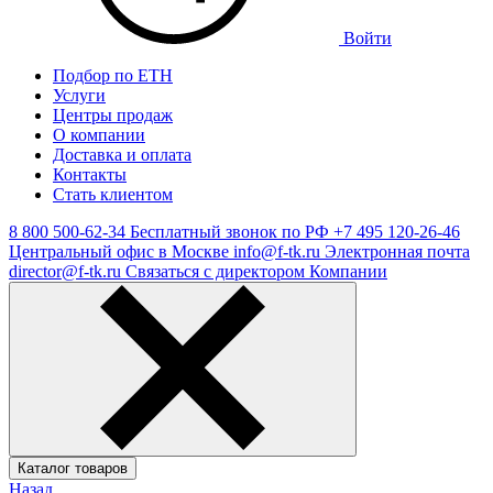
Войти
Подбор по ЕТН
Услуги
Центры продаж
О компании
Доставка и оплата
Контакты
Стать клиентом
8 800 500-62-34
Бесплатный звонок по РФ
+7 495 120-26-46
Центральный офис в Москве
info@f-tk.ru
Электронная почта
director@f-tk.ru
Связаться с директором Компании
Каталог товаров
Назад