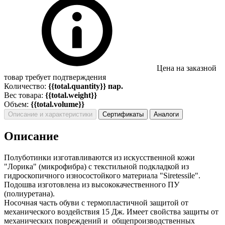
Цена на заказной
товар требует подтверждения
Количество:
{{total.quantity}} пар.
Вес товара:
{{total.weight}}
Объем:
{{total.volume}}
Описание и характеристики
Сертификаты
Аналоги
Описание
Полуботинки изготавливаются из искусственной кожи
"Лорика" (микрофибра) с текстильной подкладкой из
гидроскопичного износостойкого материала "Siretessile".
Подошва изготовлена из высококачественного ПУ
(полиуретана).
Носочная часть обуви с термопластичной защитой от
механического воздействия 15 Дж. Имеет свойства защиты от
механических повреждений и общепроизводственных