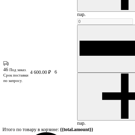
пар.
46
Под заказ.
6
4 600.00 ₽
Срок поставки
по запросу.
пар.
Итого по товару в корзине:
{{total.amount}}