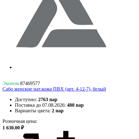
Эконом
87469577
Сабо женские нат.кожа ПВХ (арт. 4-12-7), белый
Доступно:
2763 пар
Поставка до 07.08.2026:
480 пар
Варианты цвета:
2 пар
Розничная цена:
1 630.00 ₽