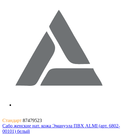
Стандарт
87479523
Сабо женские нат. кожа Эмануэла ПВХ ALMI (арт. 6802-
00101) белый