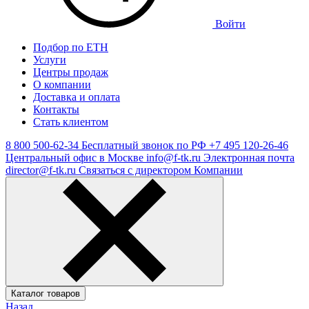
Войти
Подбор по ЕТН
Услуги
Центры продаж
О компании
Доставка и оплата
Контакты
Стать клиентом
8 800 500-62-34
Бесплатный звонок по РФ
+7 495 120-26-46
Центральный офис в Москве
info@f-tk.ru
Электронная почта
director@f-tk.ru
Связаться с директором Компании
Каталог товаров
Назад