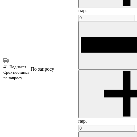
пар.
41
Под заказ.
По запросу
Срок поставки
по запросу.
пар.