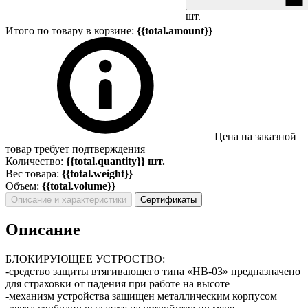
шт.
Итого по товару в корзине:
{{total.amount}}
Цена на заказной
товар требует подтверждения
Количество:
{{total.quantity}} шт.
Вес товара:
{{total.weight}}
Объем:
{{total.volume}}
Описание и характеристики
Сертификаты
Описание
БЛОКИРУЮЩЕЕ УСТРОСТВО:
-средство защиты втягивающего типа «НВ-03» предназначено
для страховки от падения при работе на высоте
-механизм устройства защищен металлическим корпусом