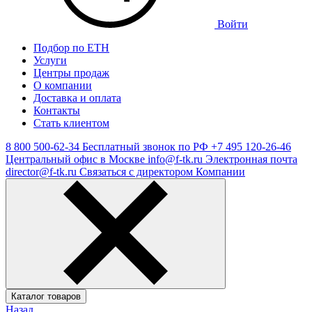
Войти
Подбор по ЕТН
Услуги
Центры продаж
О компании
Доставка и оплата
Контакты
Стать клиентом
8 800 500-62-34
Бесплатный звонок по РФ
+7 495 120-26-46
Центральный офис в Москве
info@f-tk.ru
Электронная почта
director@f-tk.ru
Связаться с директором Компании
Каталог товаров
Назад