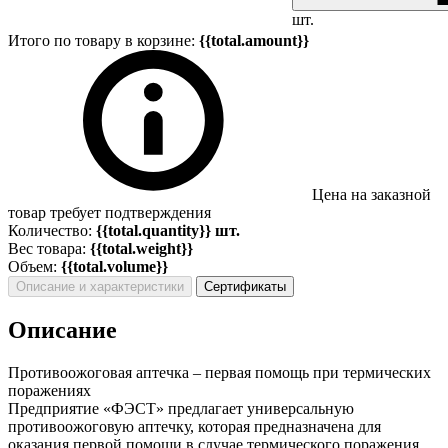
шт.
Итого по товару в корзине:
{{total.amount}}
Цена на заказной
товар требует подтверждения
Количество:
{{total.quantity}} шт.
Вес товара:
{{total.weight}}
Объем:
{{total.volume}}
Описание и характеристики
Сертификаты
Описание
Противоожоговая аптечка – первая помощь при термических
поражениях
Предприятие «ФЭСТ» предлагает универсальную
противоожоговую аптечку, которая предназначена для
оказания первой помощи в случае термического поражения