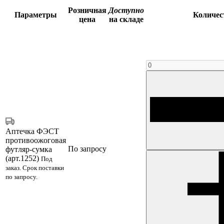
Розничная
Доступно
Параметры
Количе
цена
на складе
Аптечка ФЭСТ
противоожоговая
По запросу
футляр-сумка
(арт.1252)
Под
заказ. Срок поставки
по запросу.