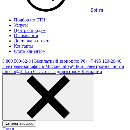
Войти
Подбор по ЕТН
Услуги
Центры продаж
О компании
Доставка и оплата
Контакты
Стать клиентом
8 800 500-62-34
Бесплатный звонок по РФ
+7 495 120-26-46
Центральный офис в Москве
info@f-tk.ru
Электронная почта
director@f-tk.ru
Связаться с директором Компании
Каталог товаров
Назад