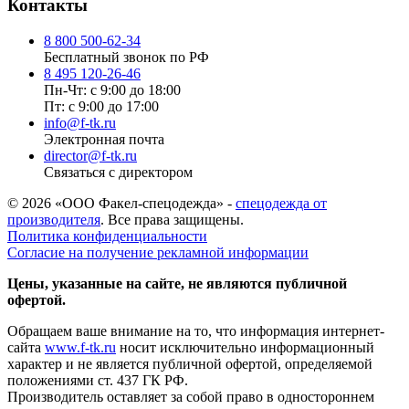
Контакты
8 800 500-62-34
Бесплатный звонок по РФ
8 495 120-26-46
Пн-Чт: с 9:00 до 18:00
Пт: с 9:00 до 17:00
info@f-tk.ru
Электронная почта
director@f-tk.ru
Связаться с директором
© 2026 «ООО Факел-спецодежда» -
спецодежда от
производителя
. Все права защищены.
Политика конфиденциальности
Согласие на получение рекламной информации
Цены, указанные на сайте, не являются публичной
офертой.
Обращаем ваше внимание на то, что информация интернет-
сайта
www.f-tk.ru
носит исключительно информационный
характер и не является публичной офертой, определяемой
положениями ст. 437 ГК РФ.
Производитель оставляет за собой право в одностороннем