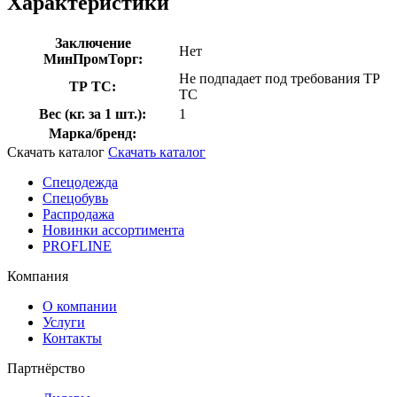
Характеристики
Заключение
Нет
МинПромТорг:
Не подпадает под требования ТР
ТР ТС:
ТС
Вес (кг. за 1 шт.):
1
Марка/бренд:
Скачать каталог
Скачать каталог
Спецодежда
Спецобувь
Распродажа
Новинки ассортимента
PROFLINE
Компания
О компании
Услуги
Контакты
Партнёрство