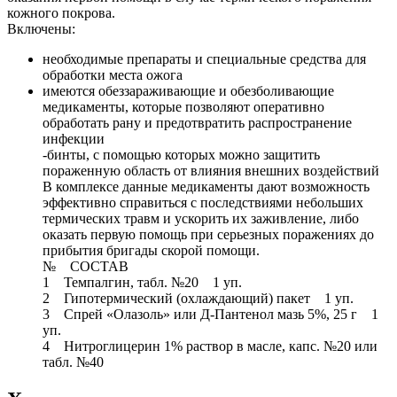
кожного покрова.
Включены:
необходимые препараты и специальные средства для
обработки места ожога
имеются обеззараживающие и обезболивающие
медикаменты, которые позволяют оперативно
обработать рану и предотвратить распространение
инфекции
-бинты, с помощью которых можно защитить
пораженную область от влияния внешних воздействий
В комплексе данные медикаменты дают возможность
эффективно справиться с последствиями небольших
термических травм и ускорить их заживление, либо
оказать первую помощь при серьезных поражениях до
прибытия бригады скорой помощи.
№ СОСТАВ
1 Темпалгин, табл. №20 1 уп.
2 Гипотермический (охлаждающий) пакет 1 уп.
3 Спрей «Олазоль» или Д-Пантенол мазь 5%, 25 г 1
уп.
4 Нитроглицерин 1% раствор в масле, капс. №20 или
табл. №40