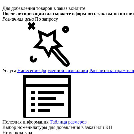
Для добавления товаров в заказ войдите
После авторизации вы сможете оформлять заказы по опто
Розничная цена
По запросу
Услуга
Нанесение фирменной символики
Рассчитать тираж на
Полезная информация
Таблица размеров
Выбор номенклатуры для добавления в заказ или КП
Номенклатура