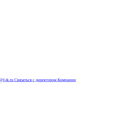
@f-tk.ru
Связаться с директором Компании