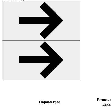
Рознич
Параметры
цена