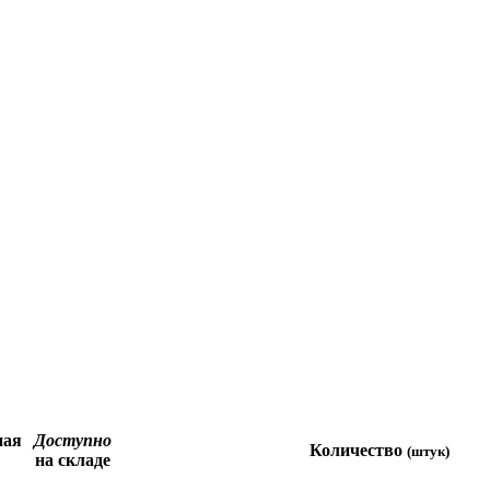
ная
Доступно
Количество
(штук)
на складе