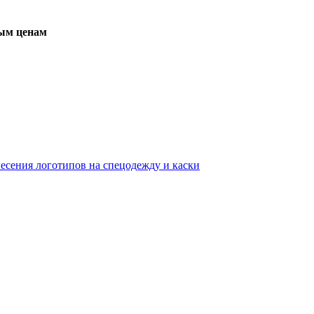
вым ценам
несения логотипов на спецодежду и каски