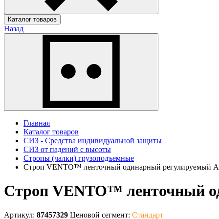
Каталог товаров
Назад
Главная
Каталог товаров
СИЗ - Средства индивидуальной защиты
СИЗ от падений с высоты
Стропы (чалки) грузоподъемные
Строп VENTO™ ленточный одинарный регулируемый А1
Строп VENTO™ ленточный од
Артикул:
87457329
Ценовой сегмент:
Стандарт