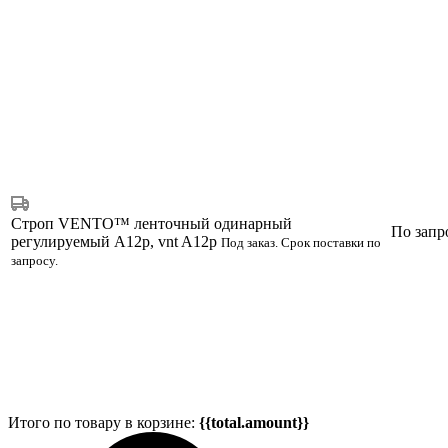
Строп VENTO™ ленточный одинарный
По запр
регулируемый А12р, vnt A12p
Под заказ. Срок поставки по
запросу.
Итого по товару в корзине:
{{total.amount}}