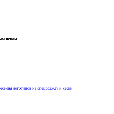
вым ценам
несения логотипов на спецодежду и каски