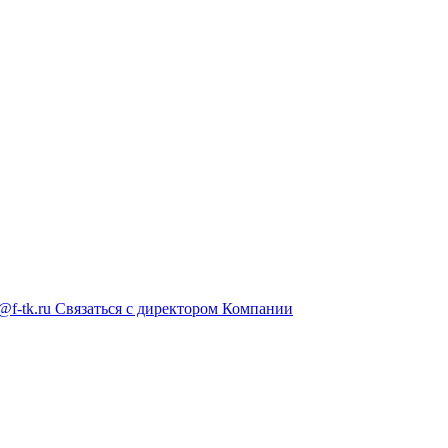
@f-tk.ru
Связаться с директором Компании