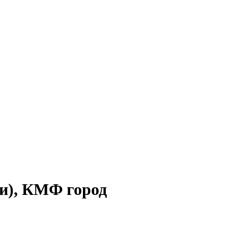
и), КМФ город