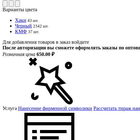
Варианты цвета
Хаки
43 шт.
Черный
2342 шт.
КМФ
37 шт.
Для добавления товаров в заказ войдите
После авторизации вы сможете оформлять заказы по опто
Розничная цена
650.00 ₽
Услуга
Нанесение фирменной символики
Рассчитать тираж на