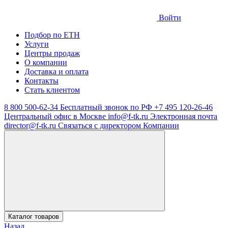
Войти
Подбор по ЕТН
Услуги
Центры продаж
О компании
Доставка и оплата
Контакты
Стать клиентом
8 800 500-62-34
Бесплатный звонок по РФ
+7 495 120-26-46
Центральный офис в Москве
info@f-tk.ru
Электронная почта
director@f-tk.ru
Связаться с директором Компании
Каталог товаров
Назад