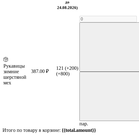
до
24.08.2026)
Рукавицы
121
(+200)
387.00 ₽
зимние
(+800)
шерстяной
мех
пар.
Итого по товару в корзине:
{{total.amount}}