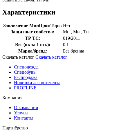
Характеристики
Заключение МинПромТорг:
Нет
Защитные свойства:
Мп
,
Ми
,
Тн
ТР ТС:
019/2011
Вес (кг. за 1 шт.):
0.1
Марка/бренд:
Без бренда
Скачать каталог
Скачать каталог
Спецодежда
Спецобувь
Распродажа
Новинки ассортимента
PROFLINE
Компания
О компании
Услуги
Контакты
Партнёрство