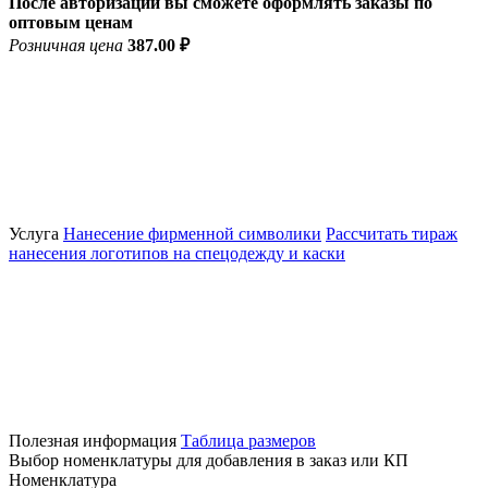
После авторизации вы сможете оформлять заказы по
оптовым ценам
Розничная цена
387.00 ₽
Услуга
Нанесение фирменной символики
Рассчитать тираж
нанесения логотипов на спецодежду и каски
Полезная информация
Таблица размеров
Выбор номенклатуры для добавления в заказ или КП
Номенклатура