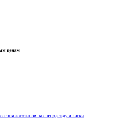
вым ценам
несения логотипов на спецодежду и каски