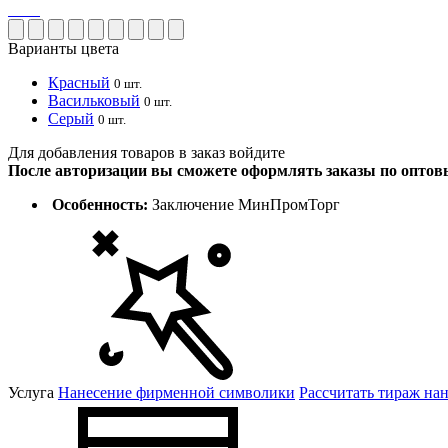
Варианты цвета
Красный
0 шт.
Васильковый
0 шт.
Серый
0 шт.
Для добавления товаров в заказ войдите
После авторизации вы сможете оформлять заказы по опто
Особенность:
Заключение МинПромТорг
Услуга
Нанесение фирменной символики
Рассчитать тираж на