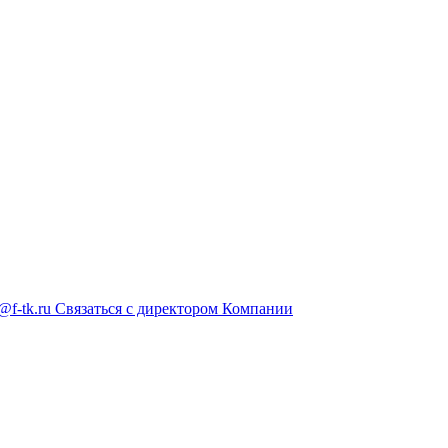
@f-tk.ru
Связаться с директором Компании