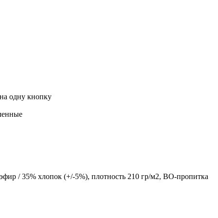
на одну кнопку
гленные
эфир / 35% хлопок (+/-5%), плотность 210 гр/м2, ВО-пропитка