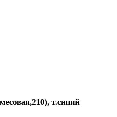
есовая,210), т.синий