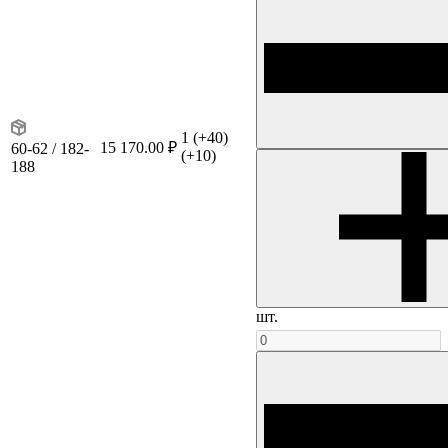
1
(+40)
15 170.00 ₽
60-62 / 182-
(+10)
188
шт.