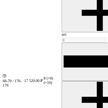
шт.
8
(+0)
17 520.00 ₽
68-70 / 170-
(+10)
176