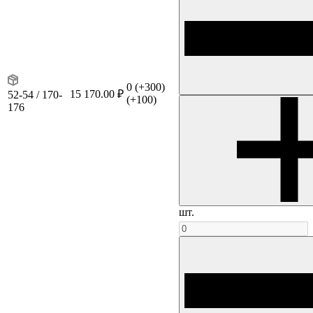
0
(+300)
15 170.00 ₽
52-54 / 170-
(+100)
176
шт.