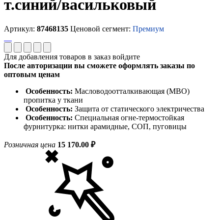
т.синий/васильковый
Артикул:
87468135
Ценовой сегмент:
Премиум
Для добавления товаров в заказ войдите
После авторизации вы сможете оформлять заказы по
оптовым ценам
Особенность:
Масловодоотталкивающая (МВО)
пропитка у ткани
Особенность:
Защита от статического электричества
Особенность:
Специальная огне-термостойкая
фурнитурка: нитки арамидные, СОП, пуговицы
Розничная цена
15 170.00 ₽