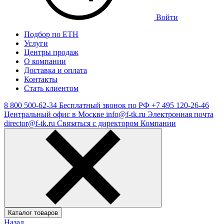
Войти
Подбор по ЕТН
Услуги
Центры продаж
О компании
Доставка и оплата
Контакты
Стать клиентом
8 800 500-62-34
Бесплатный звонок по РФ
+7 495 120-26-46
Центральный офис в Москве
info@f-tk.ru
Электронная почта
director@f-tk.ru
Связаться с директором Компании
Каталог товаров
Назад