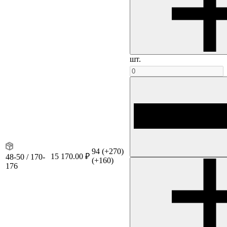
шт.
94
(+270)
15 170.00 ₽
48-50 / 170-
(+160)
176