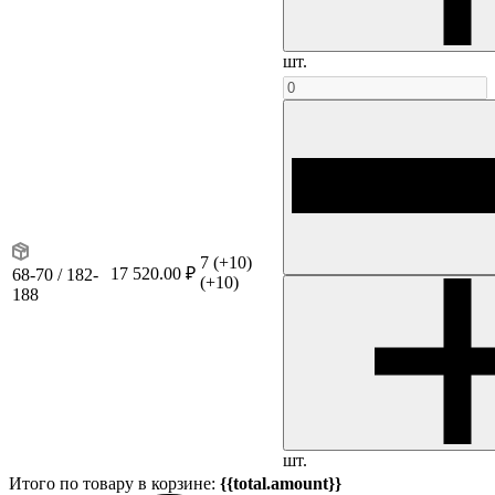
шт.
7
(+10)
17 520.00 ₽
68-70 / 182-
(+10)
188
шт.
Итого по товару в корзине:
{{total.amount}}