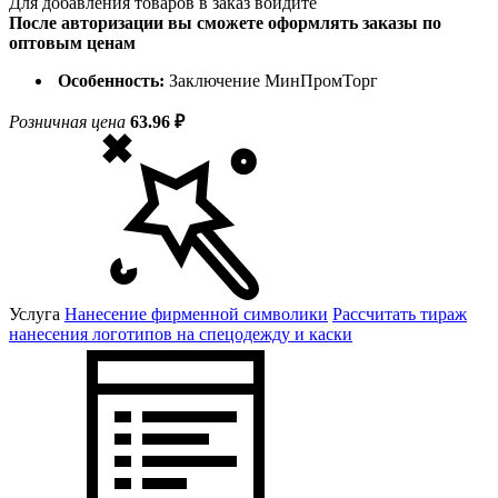
Для добавления товаров в заказ войдите
После авторизации вы сможете оформлять заказы по
оптовым ценам
Особенность:
Заключение МинПромТорг
Розничная цена
63.96 ₽
Услуга
Нанесение фирменной символики
Рассчитать тираж
нанесения логотипов на спецодежду и каски