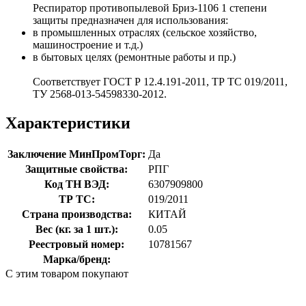
Респиратор противопылевой Бриз-1106 1 степени
защиты предназначен для использования:
в промышленных отраслях (сельское хозяйство,
машиностроение и т.д.)
в бытовых целях (ремонтные работы и пр.)
Соответствует ГОСТ Р 12.4.191-2011, ТР ТС 019/2011,
ТУ 2568-013-54598330-2012.
Характеристики
Заключение МинПромТорг:
Да
Защитные свойства:
РПГ
Код ТН ВЭД:
6307909800
ТР ТС:
019/2011
Страна производства:
КИТАЙ
Вес (кг. за 1 шт.):
0.05
Реестровый номер:
10781567
Марка/бренд:
С этим товаром покупают