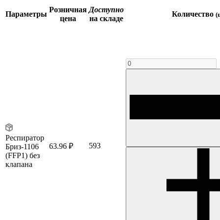
Розничная
Доступно
Параметры
Количество
(
цена
на складе
Респиратор
593
63.96 ₽
Бриз-1106
(FFP1) без
клапана