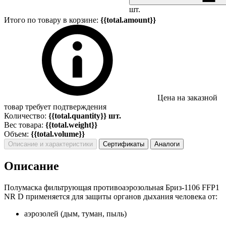
шт.
Итого по товару в корзине:
{{total.amount}}
Цена на заказной
товар требует подтверждения
Количество:
{{total.quantity}} шт.
Вес товара:
{{total.weight}}
Объем:
{{total.volume}}
Описание и характеристики
Сертификаты
Аналоги
Описание
Полумаска фильтрующая противоаэрозольная Бриз-1106 FFP1
NR D применяется для защиты органов дыхания человека от:
аэрозолей (дым, туман, пыль)