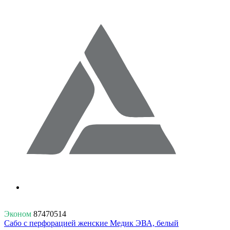
Эконом
87470514
Сабо с перфорацией женские Медик ЭВА, белый