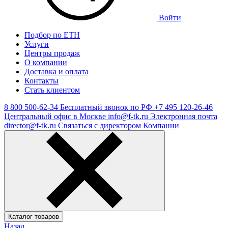
Войти
Подбор по ЕТН
Услуги
Центры продаж
О компании
Доставка и оплата
Контакты
Стать клиентом
8 800 500-62-34
Бесплатный звонок по РФ
+7 495 120-26-46
Центральный офис в Москве
info@f-tk.ru
Электронная почта
director@f-tk.ru
Связаться с директором Компании
Каталог товаров
Назад