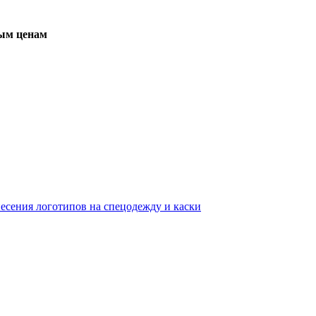
вым ценам
несения логотипов на спецодежду и каски