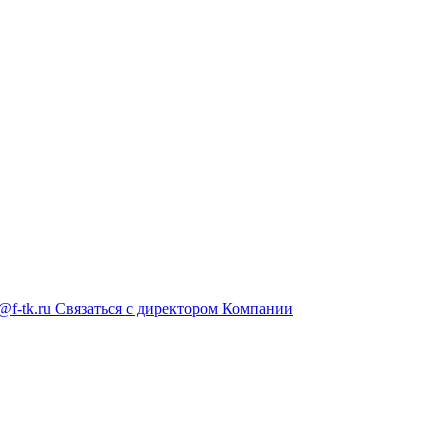
@f-tk.ru
Связаться с директором Компании