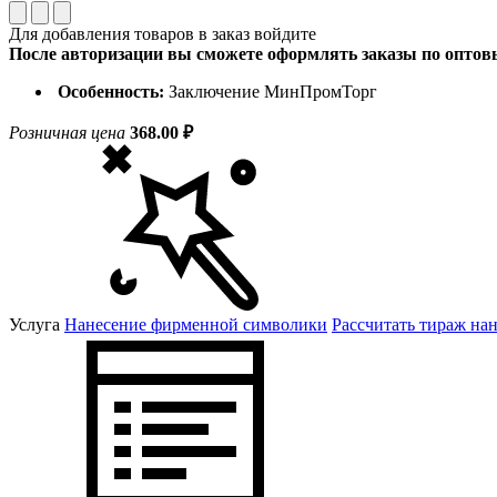
Для добавления товаров в заказ войдите
После авторизации вы сможете оформлять заказы по опто
Особенность:
Заключение МинПромТорг
Розничная цена
368.00 ₽
Услуга
Нанесение фирменной символики
Рассчитать тираж на