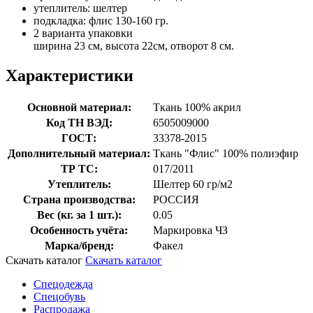
утеплитель: шелтер
подкладка: флис 130-160 гр.
2 варианта упаковки
ширина 23 см, высота 22см, отворот 8 см.
Характеристики
Основной материал:
Ткань 100% акрил
Код ТН ВЭД:
6505009000
ГОСТ:
33378-2015
Дополнительный материал:
Ткань "Флис" 100% полиэфир
ТР ТС:
017/2011
Утеплитель:
Шелтер 60 гр/м2
Страна производства:
РОССИЯ
Вес (кг. за 1 шт.):
0.05
Особенность учёта:
Маркировка ЧЗ
Марка/бренд:
Факел
Скачать каталог
Скачать каталог
Спецодежда
Спецобувь
Распродажа