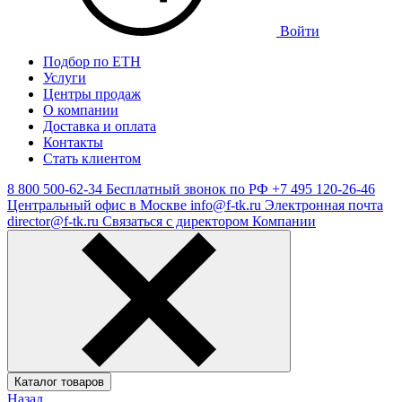
Войти
Подбор по ЕТН
Услуги
Центры продаж
О компании
Доставка и оплата
Контакты
Стать клиентом
8 800 500-62-34
Бесплатный звонок по РФ
+7 495 120-26-46
Центральный офис в Москве
info@f-tk.ru
Электронная почта
director@f-tk.ru
Связаться с директором Компании
Каталог товаров
Назад