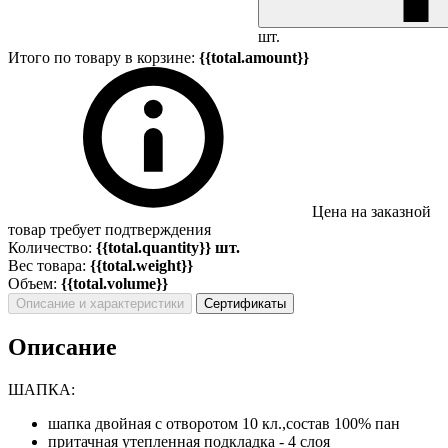
шт.
Итого по товару в корзине:
{{total.amount}}
Цена на заказной
товар требует подтверждения
Количество:
{{total.quantity}} шт.
Вес товара:
{{total.weight}}
Объем:
{{total.volume}}
Описание и характеристики
Сертификаты
Описание
ШАПКА:
шапка двойная с отворотом 10 кл.,состав 100% пан
притачная утепленная подкладка - 4 слоя