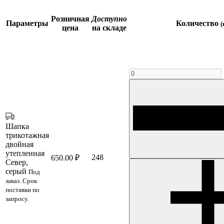
Розничная
Доступно
Параметры
Количество
(
цена
на складе
Шапка
трикотажная
двойная
утепленная
248
650.00 ₽
Север,
серый
Под
заказ. Срок
поставки по
запросу.