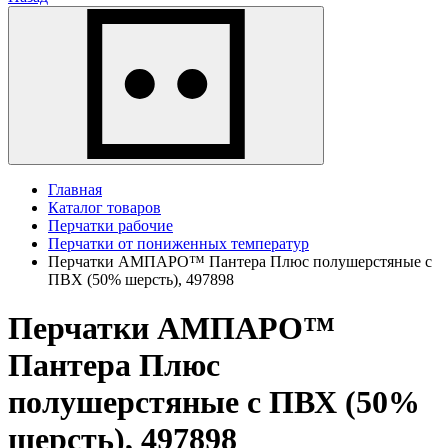
Главная
Каталог товаров
Перчатки рабочие
Перчатки от пониженных температур
Перчатки АМПАРО™ Пантера Плюс полушерстяные с
ПВХ (50% шерсть), 497898
Перчатки АМПАРО™
Пантера Плюс
полушерстяные с ПВХ (50%
шерсть), 497898