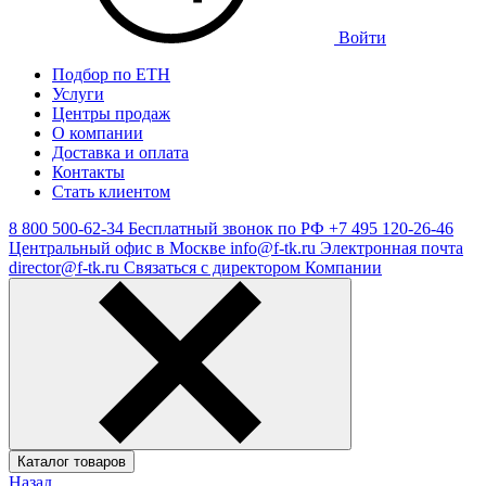
Войти
Подбор по ЕТН
Услуги
Центры продаж
О компании
Доставка и оплата
Контакты
Стать клиентом
8 800 500-62-34
Бесплатный звонок по РФ
+7 495 120-26-46
Центральный офис в Москве
info@f-tk.ru
Электронная почта
director@f-tk.ru
Связаться с директором Компании
Каталог товаров
Назад