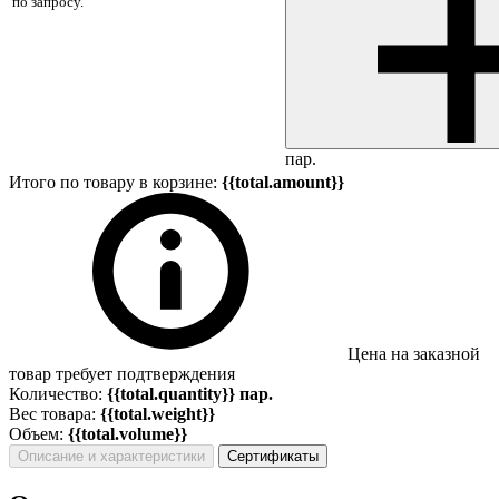
по запросу.
пар.
Итого по товару в корзине:
{{total.amount}}
Цена на заказной
товар требует подтверждения
Количество:
{{total.quantity}} пар.
Вес товара:
{{total.weight}}
Объем:
{{total.volume}}
Описание и характеристики
Сертификаты