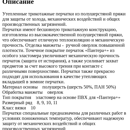
Описание
Утепленные трикотажные перчатки из полушерстяной пряжи
для защиты от холода, механических воздействий и общих
производственных загрязнений.
Перчатки имеют бесшовную трикотажную конструкцию,
изготовлены из высококачественной полушерстяной пряжи,
что обеспечивает отличную теплоизоляцию и механическую
прочность. Отделка манжеты - ручной оверлок повышенной
плотности. Точечное покрытие перчаток «Пантера+» из
особого эластомера увеличивает механическую прочность
перчаток (защита от истирания), а также усиливает захват
предметов за счет высокого трения при контакте с
различными поверхностями. Перчатки также прекрасно
подходят для использования в качестве утепляющих
вкладышей в зимние перчатки.
Материал основы полушерсть (шерсть 50%, ПАН 50%)
Обработка манжеты оверлок
Тип покрытия эластомер на основе ПВХ для «Пантера+»
Размерный ряд 8, 9, 10, 11
Класс вязки 10
Перчатки специальные предназначены для различных работ в
условиях пониженных температур, обеспечивают надежную
защиту от механических воздействий и общих
производственных загрязнений