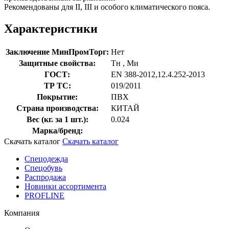
Рекомендованы для II, III и особого климатического пояса.
Характеристики
Заключение МинПромТорг:
Нет
Защитные свойства:
Тн
,
Ми
ГОСТ:
EN 388-2012,12.4.252-2013
ТР ТС:
019/2011
Покрытие:
ПВХ
Страна производства:
КИТАЙ
Вес (кг. за 1 шт.):
0.024
Марка/бренд:
Скачать каталог
Скачать каталог
Спецодежда
Спецобувь
Распродажа
Новинки ассортимента
PROFLINE
Компания