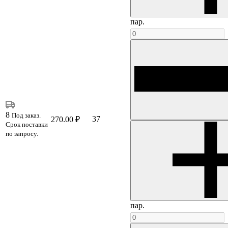
пар.
8
Под заказ.
37
270.00 ₽
Срок поставки
по запросу.
пар.