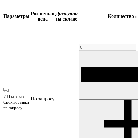
Розничная
Доступно
Параметры
Количество
(
цена
на складе
7
Под заказ.
По запросу
Срок поставки
по запросу.