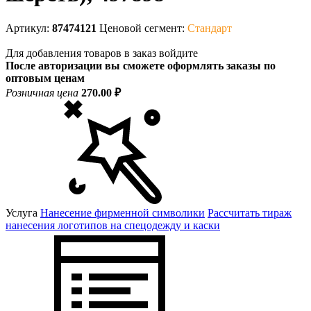
Артикул:
87474121
Ценовой сегмент:
Стандарт
Для добавления товаров в заказ войдите
После авторизации вы сможете оформлять заказы по
оптовым ценам
Розничная цена
270.00 ₽
Услуга
Нанесение фирменной символики
Рассчитать тираж
нанесения логотипов на спецодежду и каски