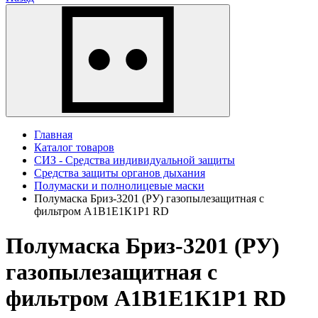
Главная
Каталог товаров
СИЗ - Средства индивидуальной защиты
Средства защиты органов дыхания
Полумаски и полнолицевые маски
Полумаска Бриз-3201 (РУ) газопылезащитная с
фильтром А1В1Е1К1Р1 RD
Полумаска Бриз-3201 (РУ)
газопылезащитная с
фильтром А1В1Е1К1Р1 RD