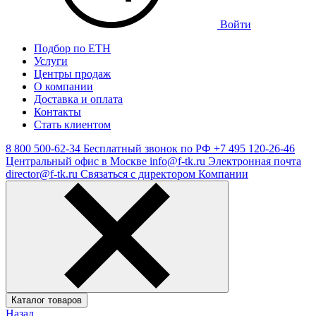
Войти
Подбор по ЕТН
Услуги
Центры продаж
О компании
Доставка и оплата
Контакты
Стать клиентом
8 800 500-62-34
Бесплатный звонок по РФ
+7 495 120-26-46
Центральный офис в Москве
info@f-tk.ru
Электронная почта
director@f-tk.ru
Связаться с директором Компании
Каталог товаров
Назад