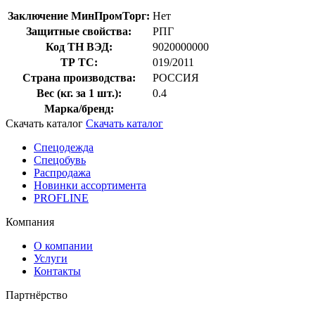
Заключение МинПромТорг:
Нет
Защитные свойства:
РПГ
Код ТН ВЭД:
9020000000
ТР ТС:
019/2011
Страна производства:
РОССИЯ
Вес (кг. за 1 шт.):
0.4
Марка/бренд:
Скачать каталог
Скачать каталог
Спецодежда
Спецобувь
Распродажа
Новинки ассортимента
PROFLINE
Компания
О компании
Услуги
Контакты
Партнёрство