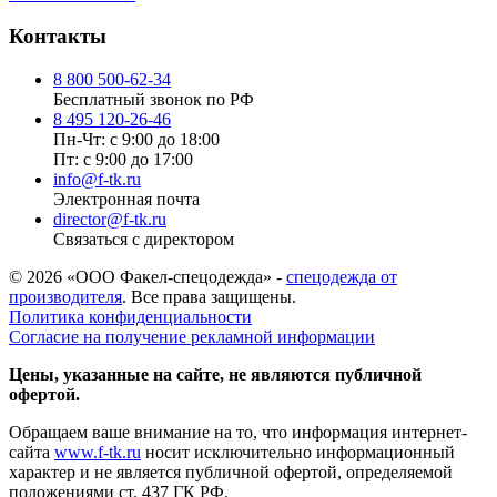
Контакты
8 800 500-62-34
Бесплатный звонок по РФ
8 495 120-26-46
Пн-Чт: с 9:00 до 18:00
Пт: с 9:00 до 17:00
info@f-tk.ru
Электронная почта
director@f-tk.ru
Связаться с директором
© 2026 «ООО Факел-спецодежда» -
спецодежда от
производителя
. Все права защищены.
Политика конфиденциальности
Согласие на получение рекламной информации
Цены, указанные на сайте, не являются публичной
офертой.
Обращаем ваше внимание на то, что информация интернет-
сайта
www.f-tk.ru
носит исключительно информационный
характер и не является публичной офертой, определяемой
положениями ст. 437 ГК РФ.