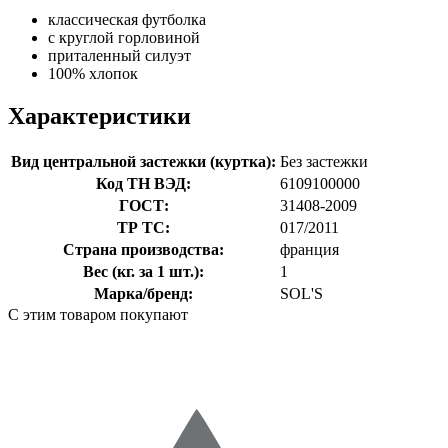
классическая футболка
с круглой горловиной
приталенный силуэт
100% хлопок
Характеристики
Вид центральной застежки (куртка):
Без застежки
Код ТН ВЭД:
6109100000
ГОСТ:
31408-2009
ТР ТС:
017/2011
Страна производства:
франция
Вес (кг. за 1 шт.):
1
Марка/бренд:
SOL'S
С этим товаром покупают