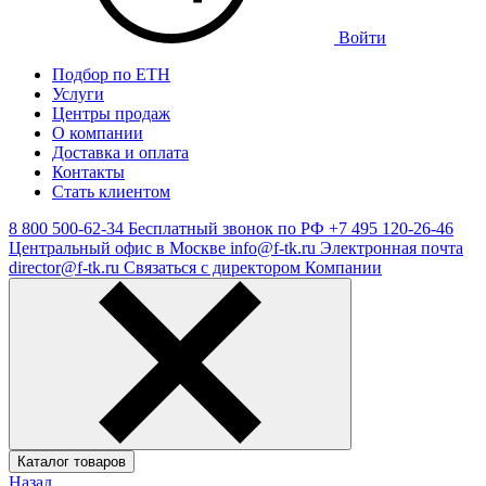
Войти
Подбор по ЕТН
Услуги
Центры продаж
О компании
Доставка и оплата
Контакты
Стать клиентом
8 800 500-62-34
Бесплатный звонок по РФ
+7 495 120-26-46
Центральный офис в Москве
info@f-tk.ru
Электронная почта
director@f-tk.ru
Связаться с директором Компании
Каталог товаров
Назад