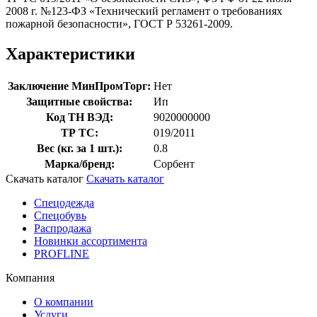
2008 г. №123-ФЗ «Технический регламент о требованиях
пожарной безопасности», ГОСТ Р 53261-2009.
Характеристики
Заключение МинПромТорг:
Нет
Защитные свойства:
Ип
Код ТН ВЭД:
9020000000
ТР ТС:
019/2011
Вес (кг. за 1 шт.):
0.8
Марка/бренд:
Сорбент
Скачать каталог
Скачать каталог
Спецодежда
Спецобувь
Распродажа
Новинки ассортимента
PROFLINE
Компания
О компании
Услуги