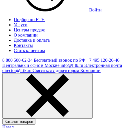
Войти
Подбор по ЕТН
Услуги
Центры продаж
О компании
Доставка и оплата
Контакты
Стать клиентом
8 800 500-62-34
Бесплатный звонок по РФ
+7 495 120-26-46
Центральный офис в Москве
info@f-tk.ru
Электронная почта
director@f-tk.ru
Связаться с директором Компании
Каталог товаров
Назад