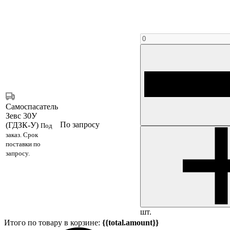
Самоспасатель
Зевс 30У
По запросу
(ГДЗК-У)
Под
заказ. Срок
поставки по
запросу.
шт.
Итого по товару в корзине:
{{total.amount}}