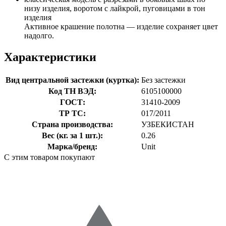
низу изделия, воротом с лайкрой, пуговицами в тон
изделия
Активное крашение полотна — изделие сохраняет цвет
надолго.
Характеристики
Вид центральной застежки (куртка):
Без застежки
Код ТН ВЭД:
6105100000
ГОСТ:
31410-2009
ТР ТС:
017/2011
Страна производства:
УЗБЕКИСТАН
Вес (кг. за 1 шт.):
0.26
Марка/бренд:
Unit
С этим товаром покупают