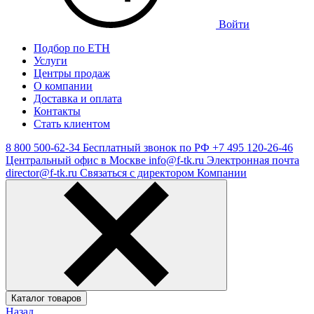
Войти
Подбор по ЕТН
Услуги
Центры продаж
О компании
Доставка и оплата
Контакты
Стать клиентом
8 800 500-62-34
Бесплатный звонок по РФ
+7 495 120-26-46
Центральный офис в Москве
info@f-tk.ru
Электронная почта
director@f-tk.ru
Связаться с директором Компании
Каталог товаров
Назад