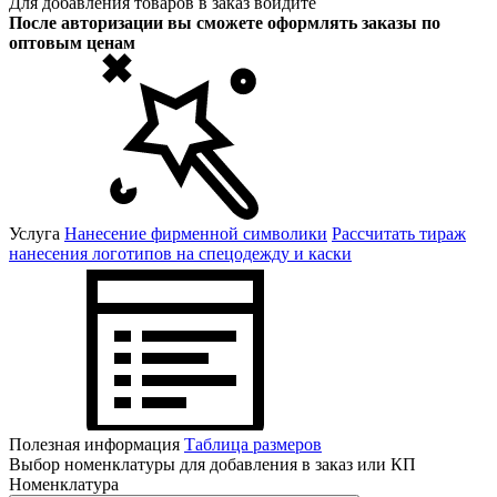
Для добавления товаров в заказ войдите
После авторизации вы сможете оформлять заказы по
оптовым ценам
Услуга
Нанесение фирменной символики
Рассчитать тираж
нанесения логотипов на спецодежду и каски
Полезная информация
Таблица размеров
Выбор номенклатуры для добавления в заказ или КП
Номенклатура